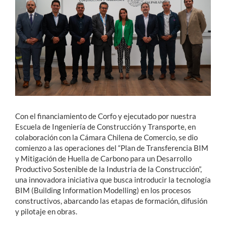
Estudiantes
Académicos
Funcionarios
Alumni
Con el financiamiento de Corfo y ejecutado por nuestra
English
Escuela de Ingeniería de Construcción y Transporte, en
colaboración con la Cámara Chilena de Comercio, se dio
comienzo a las operaciones del “Plan de Transferencia BIM
y Mitigación de Huella de Carbono para un Desarrollo
Productivo Sostenible de la Industria de la Construcción”,
una innovadora iniciativa que busca introducir la tecnología
BIM (Building Information Modelling) en los procesos
constructivos, abarcando las etapas de formación, difusión
y pilotaje en obras.