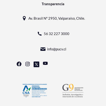
Transparencia
Av. Brasil N° 2950, Valparaíso, Chile.
56 32 227 3000
info@pucv.cl