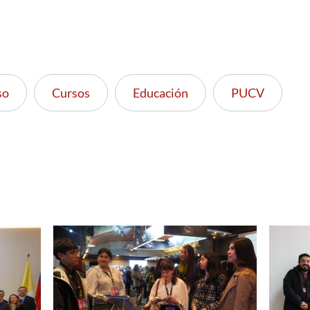
so
Cursos
Educación
PUCV