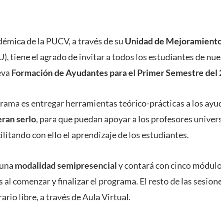
démica de la PUCV, a través de su
Unidad de Mejoramiento
 tiene el agrado de invitar a todos los estudiantes de nu
eva
Formación de Ayudantes para el Primer Semestre del
grama es entregar herramientas teórico-prácticas a los ay
eran serlo
, para que puedan apoyar a los profesores univers
ilitando con ello el aprendizaje de los estudiantes.
 una
modalidad semipresencial
y contará con cinco módulo
 al comenzar y finalizar el programa. El resto de las sesion
rario libre, a través de Aula Virtual.