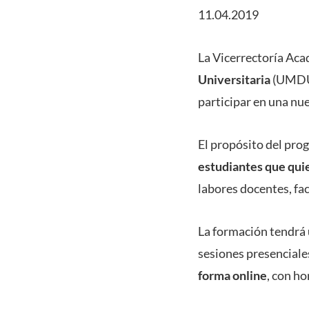
11.04.2019
La Vicerrectoría Aca
Universitaria
(UMDU),
participar en una nu
El propósito del pro
estudiantes que qui
labores docentes, fac
La formación tendrá
sesiones presenciales
forma online
, con ho