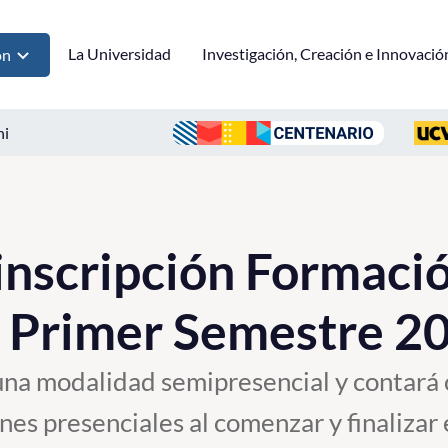
La Universidad
Investigación, Creación e Innovació
ón
ni
nscripción Formaci
 Primer Semestre 2
una modalidad semipresencial y contará
ones presenciales al comenzar y finalizar