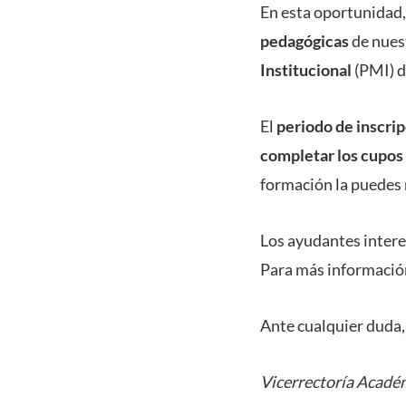
En esta oportunidad,
pedagógicas
de nues
Institucional
(PMI) d
El
periodo de inscri
completar los cupo
formación la puedes 
Los ayudantes intere
Para más información
Ante cualquier duda,
Vicerrectoría Acadé