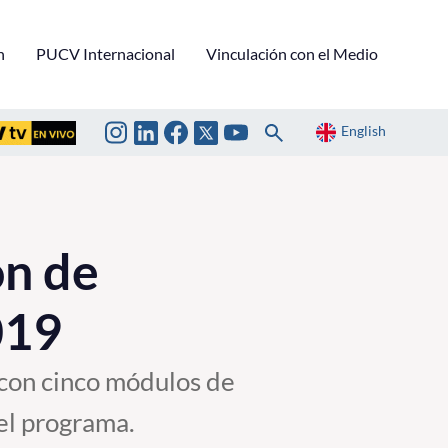
n
PUCV Internacional
Vinculación con el Medio
English
ón de
019
 con cinco módulos de
 el programa.