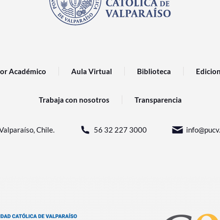
or Académico
Aula Virtual
Biblioteca
Edicio
Trabaja con nosotros
Transparencia
Valparaíso, Chile.
56 32 227 3000
info@pucv.