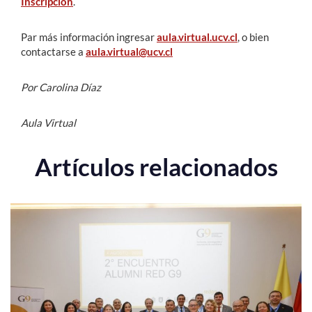
Inscripción
.
Par más información ingresar
aula.virtual.ucv.cl
, o bien
contactarse a
aula.virtual@ucv.cl
Por Carolina Díaz
Aula Virtual
Artículos relacionados