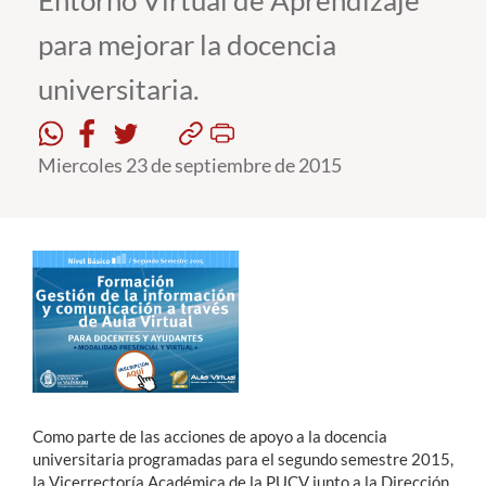
Entorno Virtual de Aprendizaje
para mejorar la docencia
Estudiantes
universitaria.
Académicos
Funcionarios
Miercoles 23 de septiembre de 2015
Alumni
English
Como parte de las acciones de apoyo a la docencia
universitaria programadas para el segundo semestre 2015,
la Vicerrectoría Académica de la PUCV junto a la Dirección