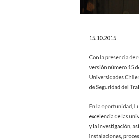
15.10.2015
Con la presencia de r
versión número 15 de
Universidades Chilena
de Seguridad del Tra
En la oportunidad, Lu
excelencia de las uni
y la investigación, a
instalaciones, proces