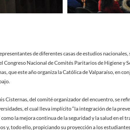
epresentantes de diferentes casas de estudios nacionales, se
l Congreso Nacional de Comités Paritarios de Higiene y S
s, que este año organiza la Católica de Valparaíso, en con
bajo.
is Cisternas, del comité organizador del encuentro, se refi
versidades, el cual lleva implícito “la integración de la prev
sí como la mejora continua de la seguridad y la salud en el t
os y, todo ello, propiciando su proyección a los estudiante