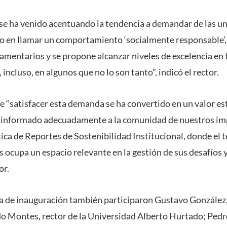
 se ha venido acentuando la tendencia a demandar de las u
do en llamar un comportamiento ‘socialmente responsable’,
lamentarios y se propone alcanzar niveles de excelencia en
, incluso, en algunos que no lo son tanto”, indicó el rector.
 “satisfacer esta demanda se ha convertido en un valor est
 informado adecuadamente a la comunidad de nuestros im
ica de Reportes de Sostenibilidad Institucional, donde el 
s ocupa un espacio relevante en la gestión de sus desafíos y
or.
 de inauguración también participaron Gustavo González,
do Montes, rector de la Universidad Alberto Hurtado; Pedro