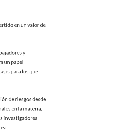
ertido en un valor de
abajadores y
ga un papel
sgos para los que
ción de riesgos desde
nales en la materia,
os investigadores,
rea.