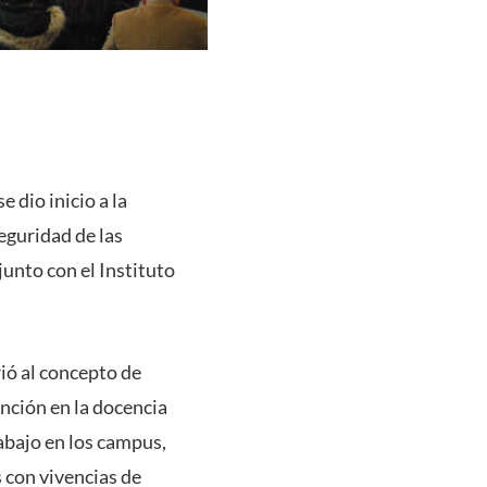
 dio inicio a la
eguridad de las
junto con el Instituto
rió al concepto de
ención en la docencia
rabajo en los campus,
s con vivencias de