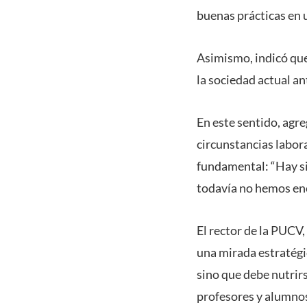
buenas prácticas en 
Asimismo, indicó que 
la sociedad actual a
En este sentido, agre
circunstancias labora
fundamental: “Hay si
todavía no hemos en
El rector de la PUCV,
una mirada estratégic
sino que debe nutrirs
profesores y alumnos 