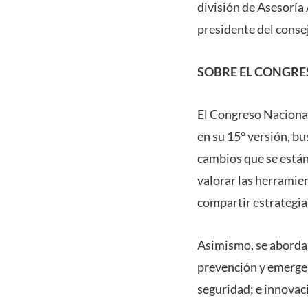
división de Asesoría 
presidente del conse
SOBRE EL CONGRE
El Congreso Nacional
en su 15° versión, bu
cambios que se están
valorar las herramien
compartir estrategia
Asimismo, se abordar
prevención y emergenc
seguridad; e innovac