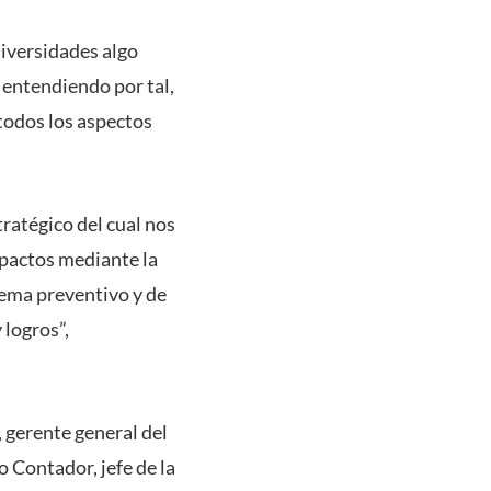
niversidades algo
 entendiendo por tal,
 todos los aspectos
ratégico del cual nos
pactos mediante la
tema preventivo y de
 logros”,
 gerente general del
 Contador, jefe de la