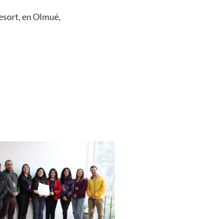
esort, en Olmué,