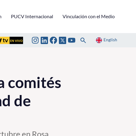
n
PUCV Internacional
Vinculación con el Medio
English
a comités
ad de
octubre en Rosa