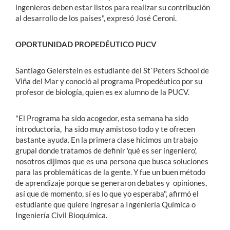
ingenieros deben estar listos para realizar su contribución
al desarrollo de los países", expresó José Ceroni.
OPORTUNIDAD PROPEDÉUTICO PUCV
Santiago Gelerstein es estudiante del St´Peters School de
Viña del Mar y conoció al programa Propedéutico por su
profesor de biología, quien es ex alumno de la PUCV.
"El Programa ha sido acogedor, esta semana ha sido
introductoria, ha sido muy amistoso todo y te ofrecen
bastante ayuda. En la primera clase hicimos un trabajo
grupal donde tratamos de definir 'qué es ser ingeniero',
nosotros dijimos que es una persona que busca soluciones
para las problemáticas de la gente. Y fue un buen método
de aprendizaje porque se generaron debates y opiniones,
así que de momento, sí es lo que yo esperaba", afirmó el
estudiante que quiere ingresar a Ingeniería Química o
Ingeniería Civil Bioquímica.