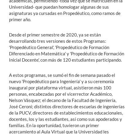
académicas, permitiendo -toda vez que se matriculen en la
Universidad- que puedan homologar algunas de sus
asignaturas ya cursadas en Propedéutico, como ramos de
primer año.
Desde el primer semestre de 2020, ya se están
desarrollando tres versiones de estos Programas:
'Propedéutico General', 'Propedéutico de Formación
Diferenciado en Matemática' y 'Propedéutico de Formación
Inicial Docente', con más de 120 estudiantes participando.
A estos programas, se sumó el fin de semana pasado el
nuevo 'Propedéutico para Ingeniería' y a su ceremonia
inaugural por plataforma virtual, asistieron más 100
personas, encabezadas por el vicerrector Académico,
Nelson Vásquez; el decano de la Facultad de Ingeniería,
José Ceroni; distintos directores de escuelas de ingenierías
de la PUCV, directores de establecimientos educacionales,
docentes, los y las estudiantes, así como sus apoderados y
familias. En la oportunidad, tuvieron un primer
acercamiento al Aula Virtual que la Universidad les