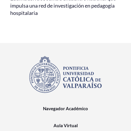
impulsa una red de investigación en pedagogía
hospitalaria
Navegador Académico
Aula Virtual