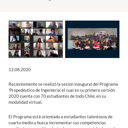
Estudiantes
Académicos
Funcionarios
Alumni
12.08.2020
English
Recientemente se realizó la sesión inaugural del Programa
'Propedéutico de Ingeniería', el cual en su primera versión
2020 cuenta con 70 estudiantes de todo Chile, en su
modalidad virtual.
El Programa está orientado a estudiantes talentosos de
cuarto medio y busca incrementar sus competencias