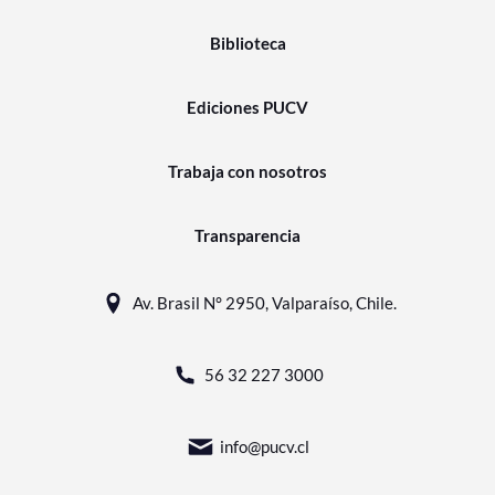
Biblioteca
Ediciones PUCV
Trabaja con nosotros
Transparencia
Av. Brasil N° 2950, Valparaíso, Chile.
56 32 227 3000
info@pucv.cl