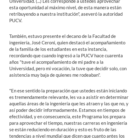
Universidad. (...) Les corresponde a ustedes aprovechar
esta oportunidad al máximo nivel, de esta manera están
retribuyendo a nuestra institución", aseveró la autoridad
PUCV.
También, estuvo presente el decano de la Facultad de
ingeniería, José Ceroni, quien destacó el acompañamiento
de la familia de los estudiantes en esta instancia,
recordando que cuando ingresó a la PUCV hace cuarenta
años "tuve el acompañamiento de mi padre a la
Universidad, pero mi vocación, la tuve que decidir solo, con
asistencia muy baja de quienes me rodeaban".
"En ese sentido la preparación que ustedes están iniciando
es tremendamente relevante, les va a asistir en determinar
aquellas áreas de la ingeniería que les atraen y las que no, y
así poder decidir informadamente. Estamos en tiempos de
efectividad, y en consecuencia, este Programa los prepara
para aprovechar el tiempo, nuestras carreras en ingeniería
se están reduciendo en duración y esto es fruto de las
tendencias a nivel mundial que dicen que cuanto antes los