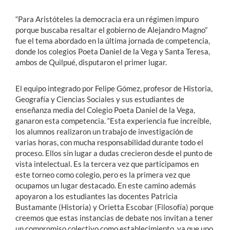
“Para Aristóteles la democracia era un régimen impuro
porque buscaba resaltar el gobierno de Alejandro Magno”
fue el tema abordado en la última jornada de competencia,
donde los colegios Poeta Daniel de la Vega y Santa Teresa,
ambos de Quilpué, disputaron el primer lugar.
El equipo integrado por Felipe Gómez, profesor de Historia,
Geografía y Ciencias Sociales y sus estudiantes de
enseñanza media del Colegio Poeta Daniel de la Vega,
ganaron esta competencia. “Esta experiencia fue increíble,
los alumnos realizaron un trabajo de investigación de
varias horas, con mucha responsabilidad durante todo el
proceso. Ellos sin lugar a dudas crecieron desde el punto de
vista intelectual. Es la tercera vez que participamos en
este torneo como colegio, pero es la primera vez que
ocupamos un lugar destacado. En este camino además
apoyaron a los estudiantes las docentes Patricia
Bustamante (Historia) y Orietta Escobar (Filosofía) porque
creemos que estas instancias de debate nos invitan a tener
un compromiso colectivo como establecimiento, ya que uno