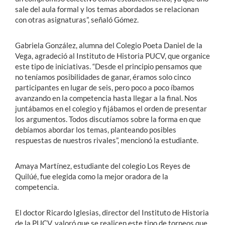
sale del aula formal y los temas abordados se relacionan
con otras asignaturas”, señaló Gómez.
Gabriela González, alumna del Colegio Poeta Daniel de la
Vega, agradeció al Instituto de Historia PUCV, que organice
este tipo de iniciativas. “Desde el principio pensamos que
no teníamos posibilidades de ganar, éramos solo cinco
participantes en lugar de seis, pero poco a poco íbamos
avanzando en la competencia hasta llegar a la final. Nos
juntábamos en el colegio y fijábamos el orden de presentar
los argumentos. Todos discutíamos sobre la forma en que
debíamos abordar los temas, planteando posibles
respuestas de nuestros rivales”, mencionó la estudiante.
Amaya Martínez, estudiante del colegio Los Reyes de
Quilúé, fue elegida como la mejor oradora de la
competencia.
El doctor Ricardo Iglesias, director del Instituto de Historia
de la PUCV, valoró que se realicen este tipo de torneos que