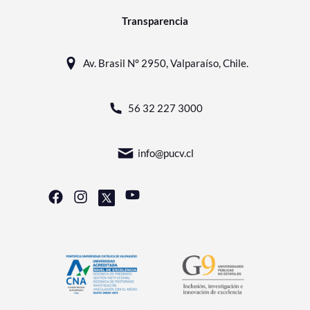
Transparencia
Av. Brasil N° 2950, Valparaíso, Chile.
56 32 227 3000
info@pucv.cl