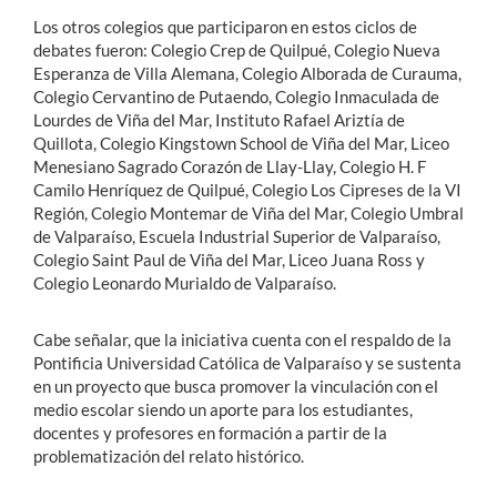
Los otros colegios que participaron en estos ciclos de
debates fueron: Colegio Crep de Quilpué, Colegio Nueva
Esperanza de Villa Alemana, Colegio Alborada de Curauma,
Colegio Cervantino de Putaendo, Colegio Inmaculada de
Lourdes de Viña del Mar, Instituto Rafael Ariztía de
Quillota, Colegio Kingstown School de Viña del Mar, Liceo
Menesiano Sagrado Corazón de Llay-Llay, Colegio H. F
Camilo Henríquez de Quilpué, Colegio Los Cipreses de la VI
Región, Colegio Montemar de Viña del Mar, Colegio Umbral
de Valparaíso, Escuela Industrial Superior de Valparaíso,
Colegio Saint Paul de Viña del Mar, Liceo Juana Ross y
Colegio Leonardo Murialdo de Valparaíso.
Cabe señalar, que la iniciativa cuenta con el respaldo de la
Pontificia Universidad Católica de Valparaíso y se sustenta
en un proyecto que busca promover la vinculación con el
medio escolar siendo un aporte para los estudiantes,
docentes y profesores en formación a partir de la
problematización del relato histórico.