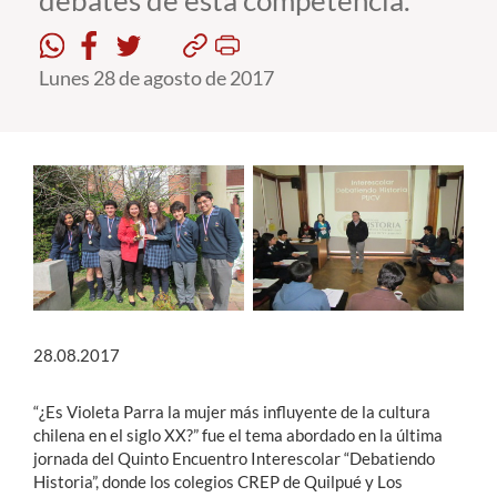
debates de esta competencia.
Estudiantes
Lunes 28 de agosto de 2017
Académicos
Funcionarios
Alumni
English
28.08.2017
“¿Es Violeta Parra la mujer más influyente de la cultura
chilena en el siglo XX?” fue el tema abordado en la última
jornada del Quinto Encuentro Interescolar “Debatiendo
Historia”, donde los colegios CREP de Quilpué y Los