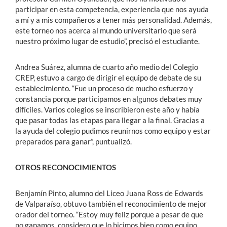
participar en esta competencia, experiencia que nos ayuda
a mí y a mis compañeros a tener más personalidad. Además,
este torneo nos acerca al mundo universitario que será
nuestro próximo lugar de estudio”, precisó el estudiante.
Andrea Suárez, alumna de cuarto año medio del Colegio
CREP, estuvo a cargo de dirigir el equipo de debate de su
establecimiento. “Fue un proceso de mucho esfuerzo y
constancia porque participamos en algunos debates muy
difíciles. Varios colegios se inscribieron este año y había
que pasar todas las etapas para llegar a la final. Gracias a
la ayuda del colegio pudimos reunirnos como equipo y estar
preparados para ganar”, puntualizó.
OTROS RECONOCIMIENTOS
Benjamín Pinto, alumno del Liceo Juana Ross de Edwards
de Valparaíso, obtuvo también el reconocimiento de mejor
orador del torneo. “Estoy muy feliz porque a pesar de que
no ganamos, considero que lo hicimos bien como equipo.