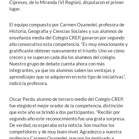
Cipreses, de lo Miranda (VI Región), disputaron el primer
lugar.
El equipo compuesto por Carmen Oyanedel, profesora de
Historia, Geografía y Ciencias Sociales y sus alumnos de
enseñanza media del Colegio CREP, ganaron por segundo
año consecutivo esta competencia. “Es muy emocionante y
gratificante obtener nuevamente el triunfo. Uno ve cómo
crecen y se superan cada día los alum
n
os del colegio.
Nuestro grupo de debate cuenta ahora con más
integrantes, ya que los alumnos saben las ventajas y
aprendizajes que se adquieren en este tipo de iniciativas”,
indicó la profesora.
Oscar Pardo, alumno de tercero medio del Colegio CREP,
fue elegido el mejor orador de la competencia, distinción
que este año se brindó a dos participantes. “Recibir por
segundo año este reconocimiento fue una grata sorpresa.
De verdad, no esperaba esta noticia. Son muchos los
competidores y de muy buen nivel. Agradezco a nuestra
profesora Carmen Oyanedel, que nos ha motivado a