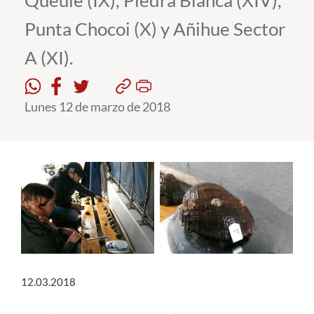
Queule (IX), Piedra Blanca (XIV),
Punta Chocoi (X) y Añihue Sector
Estudiantes
A (XI).
Académicos
Funcionarios
Lunes 12 de marzo de 2018
Alumni
English
12.03.2018