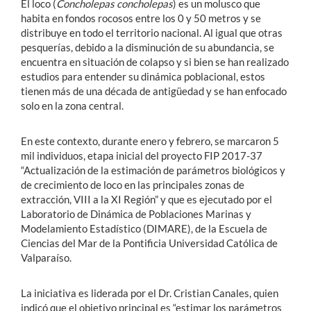
El loco (
Concholepas concholepas
) es un molusco que
habita en fondos rocosos entre los 0 y 50 metros y se
distribuye en todo el territorio nacional. Al igual que otras
pesquerías, debido a la disminución de su abundancia, se
encuentra en situación de colapso y si bien se han realizado
estudios para entender su dinámica poblacional, estos
tienen más de una década de antigüedad y se han enfocado
solo en la zona central.
En este contexto, durante enero y febrero, se marcaron 5
mil individuos, etapa inicial del proyecto FIP 2017-37
“Actualización de la estimación de parámetros biológicos y
de crecimiento de loco en las principales zonas de
extracción, VIII a la XI Región” y que es ejecutado por el
Laboratorio de Dinámica de Poblaciones Marinas y
Modelamiento Estadístico (DIMARE), de la Escuela de
Ciencias del Mar de la Pontificia Universidad Católica de
Valparaíso.
La iniciativa es liderada por el Dr. Cristian Canales, quien
indicó que el objetivo principal es “estimar los parámetros