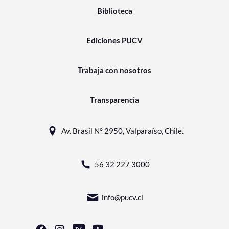
Biblioteca
Ediciones PUCV
Trabaja con nosotros
Transparencia
Av. Brasil N° 2950, Valparaíso, Chile.
56 32 227 3000
info@pucv.cl