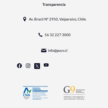
Transparencia
Av. Brasil N° 2950, Valparaíso, Chile.
56 32 227 3000
info@pucv.cl