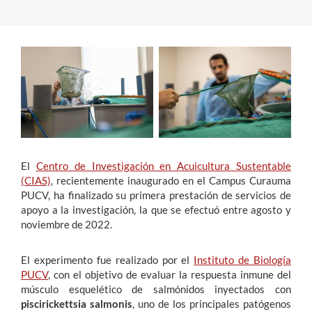
Estudiantes
Académicos
Funcionarios
Alumni
El
Centro de Investigación en Acuicultura Sustentable
English
(CIAS)
, recientemente inaugurado en el Campus Curauma
PUCV, ha finalizado su primera prestación de servicios de
apoyo a la investigación, la que se efectuó entre agosto y
noviembre de 2022.
El experimento fue realizado por el
Instituto de Biología
PUCV
, con el objetivo de evaluar la respuesta inmune del
músculo esquelético de salmónidos inyectados con
piscirickettsia salmonis
, uno de los principales patógenos