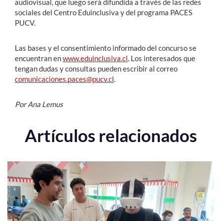
audiovisual, que luego será difundida a través de las redes
sociales del Centro Eduinclusiva y del programa PACES
PUCV.
Las bases y el consentimiento informado del concurso se
encuentran en
www.eduinclusiva.cl
. Los interesados que
tengan dudas y consultas pueden escribir al correo
comunicaciones.paces@pucv.cl
.
Por Ana Lemus
Artículos relacionados