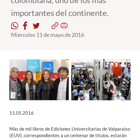
colombiana, uno de los más
importantes del continente.
Estudiantes
Académicos
Miercoles 11 de mayo de 2016
Funcionarios
Alumni
English
11.05.2016
Más de mil libros de Ediciones Universitarias de Valparaíso
(EUV), correspondientes a un centenar de títulos, estarán