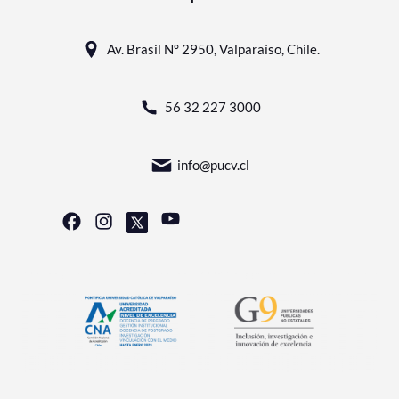
Av. Brasil N° 2950, Valparaíso, Chile.
56 32 227 3000
info@pucv.cl