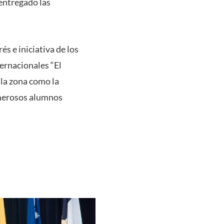
entregado las
és e iniciativa de los
ernacionales “El
la zona como la
umerosos alumnos