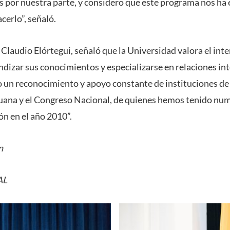
s por nuestra parte, y considero que este programa nos ha 
cerlo”, señaló.
 Claudio Elórtegui, señaló que la Universidad valora el inter
dizar sus conocimientos y especializarse en relaciones int
 un reconocimiento y apoyo constante de instituciones de 
uana y el Congreso Nacional, de quienes hemos tenido n
ón en el año 2010”.
n
AL