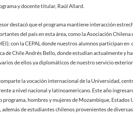
rograma y docente titular, Raúl Allard.
ofesor destacó que el programa mantiene interacción estrech
tantes del país en esta área, como la Asociación Chilena 
EI); con la CEPAL donde nuestros alumnos participan en c
a de Chile Andrés Bello, donde estudian actualmente y h
arios de ellos ya diplomáticos de nuestro servicio exterior
mparte la vocación internacional de la Universidad, cent
rente a nivel nacional y latinoamericano. Este año ingresa
ro programa, hombres y mujeres de Mozambique, Estados 
 además de estudiantes chilenos provenientes de diversas