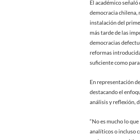
El académico señaló 
democracia chilena, 
instalación del prim
más tarde de las imp
democracias defectuo
reformas introducida
suficiente como para 
En representación de
destacando el enfoqu
análisis y reflexión,
“No es mucho lo que 
analíticos o incluso 