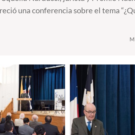
freció una conferencia sobre el tema “¿Q
Ma