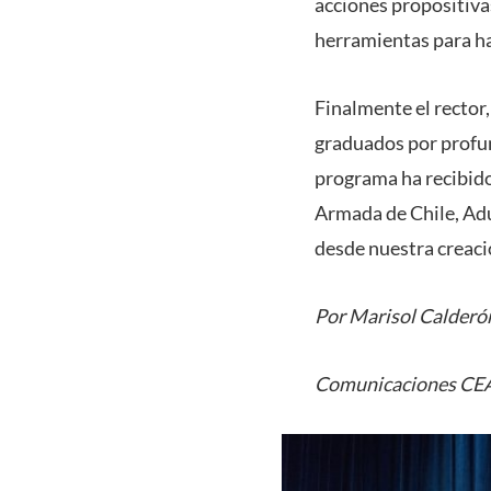
acciones propositiva
herramientas para ha
Finalmente el rector,
graduados por profun
programa ha recibido
Armada de Chile, Ad
desde nuestra creaci
Por Marisol Calderó
Comunicaciones CE