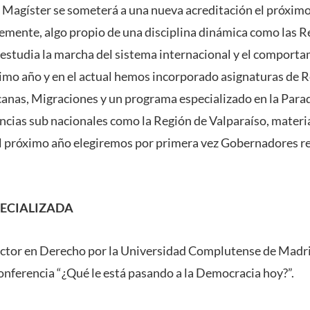
l Magíster se someterá a una nueva acreditación el próxim
mente, algo propio de una disciplina dinámica como las R
 estudia la marcha del sistema internacional y el comporta
ltimo año y en el actual hemos incorporado asignaturas de 
canas, Migraciones y un programa especializado en la Para
ancias sub nacionales como la Región de Valparaíso, materi
l próximo año elegiremos por primera vez Gobernadores re
ECIALIZADA
octor en Derecho por la Universidad Complutense de Madri
conferencia “¿Qué le está pasando a la Democracia hoy?”.