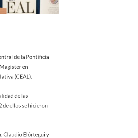
ntral de la Pontificia
 Magíster en
lativa (CEAL).
lidad de las
 de ellos se hicieron
n, Claudio Elórtegui y