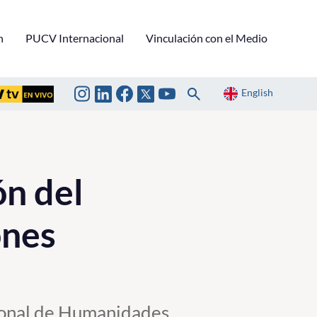
n
PUCV Internacional
Vinculación con el Medio
English
n del
ones
cional de Humanidades