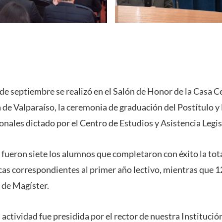
de septiembre se realizó en el Salón de Honor de la Casa Ce
 de Valparaíso, la ceremonia de graduación del Postítulo y
nales dictado por el Centro de Estudios y Asistencia Legis
 fueron siete los alumnos que completaron con éxito la tota
as correspondientes al primer año lectivo, mientras que 12
 de Magíster.
 actividad fue presidida por el rector de nuestra Institució