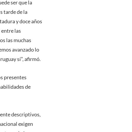
ede ser que la
 tarde de la
ctadura y doce años
 entre las
mos las muchas
hemos avanzado lo
ruguay sí”, afirmó.
os presentes
habilidades de
ente descriptivos,
nacional exigen