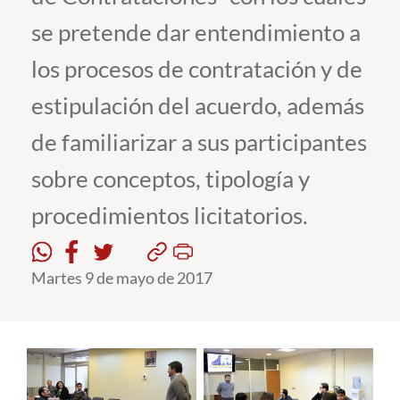
se pretende dar entendimiento a
Estudiantes
los procesos de contratación y de
Académicos
estipulación del acuerdo, además
Funcionarios
de familiarizar a sus participantes
Alumni
sobre conceptos, tipología y
procedimientos licitatorios.
English
Martes 9 de mayo de 2017