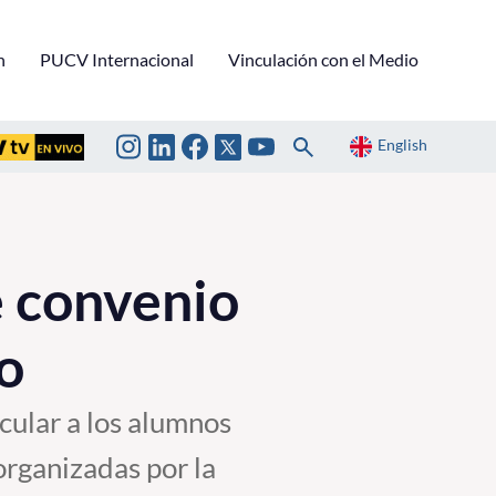
n
PUCV Internacional
Vinculación con el Medio
English
e convenio
o
cular a los alumnos
rganizadas por la