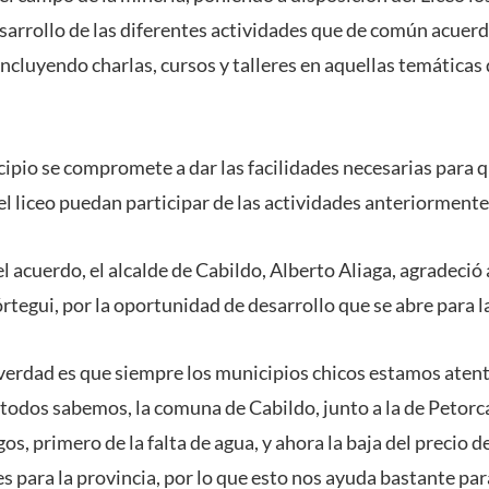
esarrollo de las diferentes actividades que de común acuer
ncluyendo charlas, cursos y talleres en aquellas temáticas
cipio se compromete a dar las facilidades necesarias para q
l liceo puedan participar de las actividades anteriorment
el acuerdo, el alcalde de Cabildo, Alberto Aliaga, agradeció 
órtegui, por la oportunidad de desarrollo que se abre para 
verdad es que siempre los municipios chicos estamos atent
todos sabemos, la comuna de Cabildo, junto a la de Petorca
gos, primero de la falta de agua, y ahora la baja del precio 
s para la provincia, por lo que esto nos ayuda bastante pa