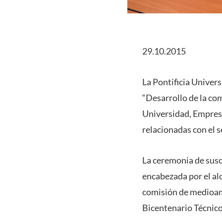
29.10.2015
La Pontificia Univers
“Desarrollo de la com
Universidad, Empres
relacionadas con el 
La ceremonia de susc
encabezada por el alc
comisión de medioamb
Bicentenario Técnico