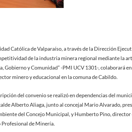
idad Católica de Valparaíso, a través de la Dirección Ejecu
petitividad de la industria minera regional mediante la ar
a, Gobierno y Comunidad” -PMI UCV 1301-, colaborará en 
sector minero y educacional en la comuna de Cabildo.
ripción del convenio se realizó en dependencias del municip
alde Alberto Aliaga, junto al concejal Mario Alvarado, pres
iente del Concejo Municipal, y Humberto Pino, director 
 Profesional de Minería.