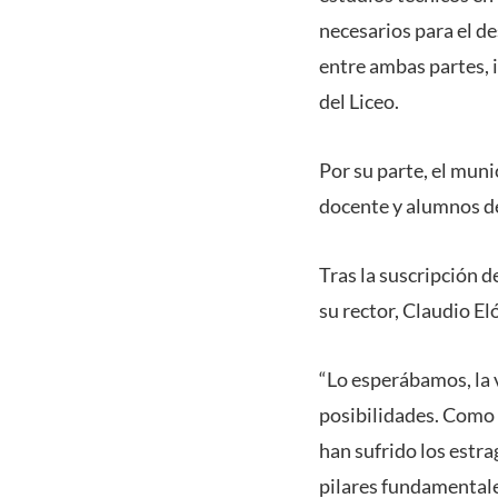
necesarios para el d
entre ambas partes, i
del Liceo.
Por su parte, el muni
docente y alumnos de
Tras la suscripción d
su rector, Claudio El
“Lo esperábamos, la 
posibilidades. Como 
han sufrido los estra
pilares fundamentale