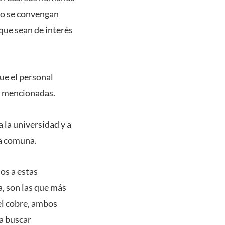
do se convengan
 que sean de interés
ue el personal
e mencionadas.
a la universidad y a
la comuna.
os a estas
, son las que más
del cobre, ambos
ra buscar