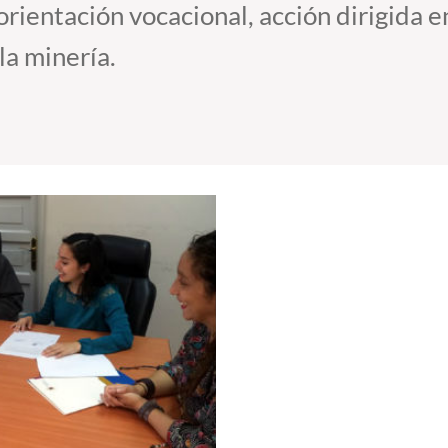
ientación vocacional, acción dirigida en
la minería.