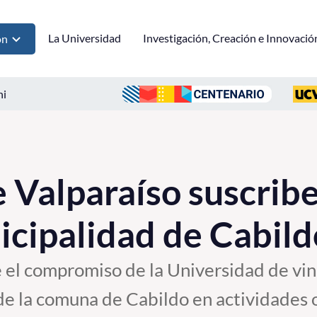
La Universidad
Investigación, Creación e Innovació
ón
ni
e Valparaíso suscrib
icipalidad de Cabild
 el compromiso de la Universidad de vin
e la comuna de Cabildo en actividades o