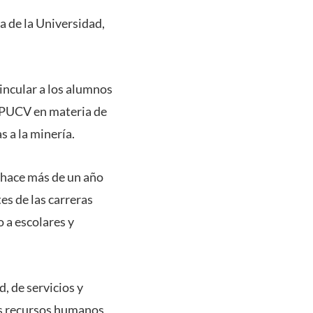
a de la Universidad,
incular a los alumnos
a PUCV en materia de
s a la minería.
 hace más de un año
es de las carreras
 a escolares y
d, de servicios y
los recursos humanos