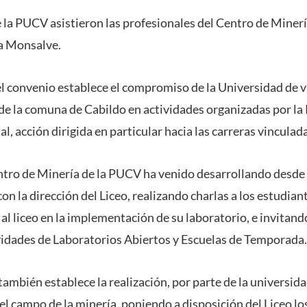
 la PUCV asistieron las profesionales del Centro de Minerí
na Monsalve.
 el convenio establece el compromiso de la Universidad de v
e la comuna de Cabildo en actividades organizadas por l
l, acción dirigida en particular hacia las carreras vinculada
entro de Minería de la PUCV ha venido desarrollando desde
on la dirección del Liceo, realizando charlas a los estudiant
l liceo en la implementación de su laboratorio, e invitando
ividades de Laboratorios Abiertos y Escuelas de Temporada.
 también establece la realización, por parte de la universida
 el campo de la minería, poniendo a disposición del Liceo 