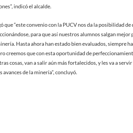
nes”, indicó el alcalde.
gó que “este convenio con la PUCV nos da la posibilidad de
eccionándose, para que así nuestros alumnos salgan mejo
minería. Hasta ahora han estado bien evaluados, siempre h
ero creemos que con esta oportunidad de perfeccionamiento
ras cosas, van a salir aún más fortalecidos, y les va a servi
s avances de la minería”, concluyó.