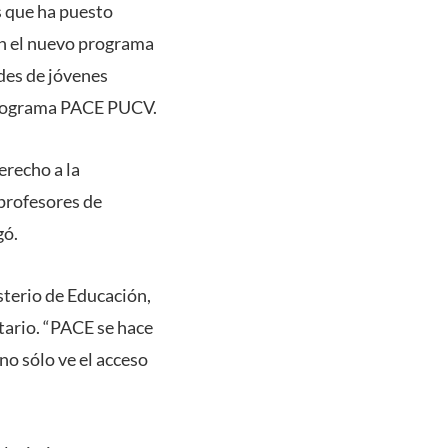
as que ha puesto
n el nuevo programa
des de jóvenes
 programa PACE PUCV.
erecho a la
 profesores de
gó.
terio de Educación,
tario. “PACE se hace
no sólo ve el acceso