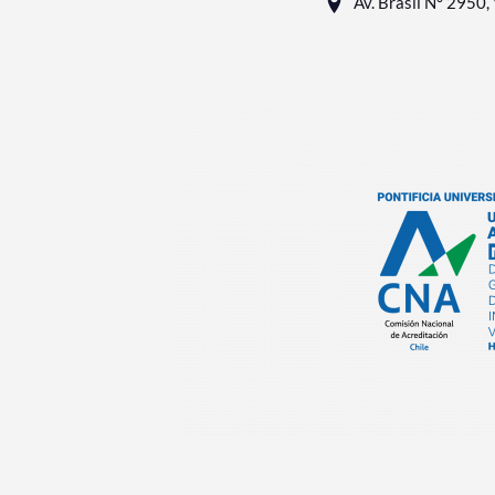
Av. Brasil N° 2950, 