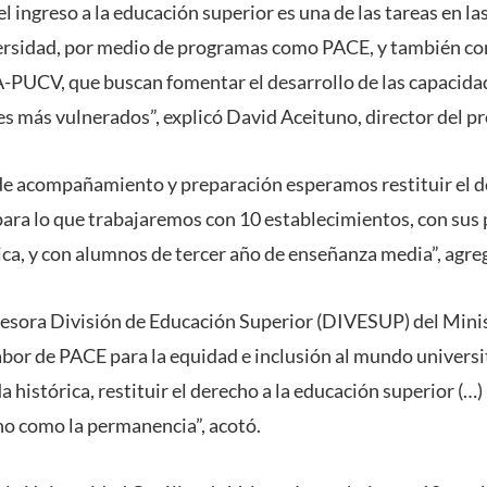
l ingreso a la educación superior es una de las tareas en l
versidad, por medio de programas como PACE, y también co
-PUCV, que buscan fomentar el desarrollo de las capacida
es más vulnerados”, explicó David Aceituno, director del
 de acompañamiento y preparación esperamos restituir el d
para lo que trabajaremos con 10 establecimientos, con sus
a, y con alumnos de tercer año de enseñanza media”, agre
esora División de Educación Superior (DIVESUP) del Minis
abor de PACE para la equidad e inclusión al mundo universi
histórica, restituir el derecho a la educación superior (…) 
no como la permanencia”, acotó.