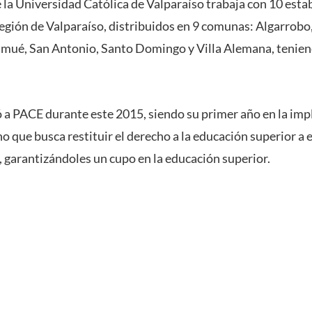
la Universidad Católica de Valparaíso trabaja con 10 est
región de Valparaíso, distribuidos en 9 comunas: Algarrob
Olmué, San Antonio, Santo Domingo y Villa Alemana, tenie
 a PACE durante este 2015, siendo su primer año en la im
 que busca restituir el derecho a la educación superior a 
, garantizándoles un cupo en la educación superior.
s