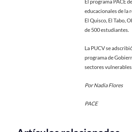
El programa PACE de 
educacionales de la 
El Quisco, El Tabo, 
de 500 estudiantes.
La PUCV se adscribió
programa de Gobierno
sectores vulnerables
Por Nadia Flore
PACE