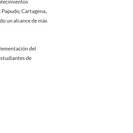
ablecimientos
o, Papudo, Cartagena,
ndo un alcance de más
plementación del
estudiantes de