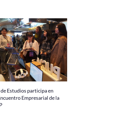
de Estudios participa en
Encuentro Empresarial de la
P