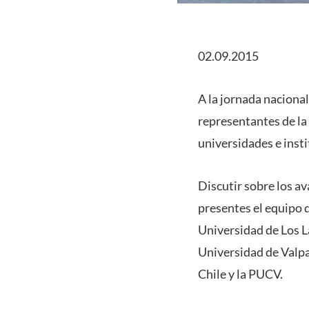
02.09.2015
A la jornada naciona
representantes de la 
universidades e insti
Discutir sobre los av
presentes el equipo 
Universidad de Los L
Universidad de Valpa
Chile y la PUCV.