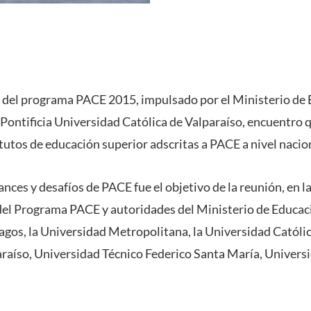
l del programa PACE 2015, impulsado por el Ministerio de 
Pontificia Universidad Católica de Valparaíso, encuentro q
tutos de educación superior adscritas a PACE a nivel nacio
ances y desafíos de PACE fue el objetivo de la reunión, en l
del Programa PACE y autoridades del Ministerio de Educac
agos, la Universidad Metropolitana, la Universidad Católic
raíso, Universidad Técnico Federico Santa María, Univers