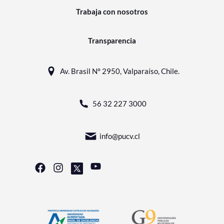
Trabaja con nosotros
Transparencia
Av. Brasil N° 2950, Valparaíso, Chile.
56 32 227 3000
info@pucv.cl