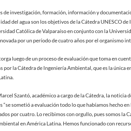
 de investigación, formación, información y documentació
alidad del agua son los objetivos de la Cátedra UNESCO de
versidad Católica de Valparaíso en conjunto con la Universi
novada por un período de cuatro años por el organismo int
torga luego de un proceso de evaluación que toma en cuent
s por la Cátedra de Ingeniería Ambiental, que es la única en
atina.
arcel Szantó, académico a cargo de la Cátedra, la noticia d
es “se sometió a evaluación todo lo que habíamos hecho en 
ados por cuatro. Lo recibimos con orgullo, pues somos la C
ambiental en América Latina. Hemos funcionado con recurso