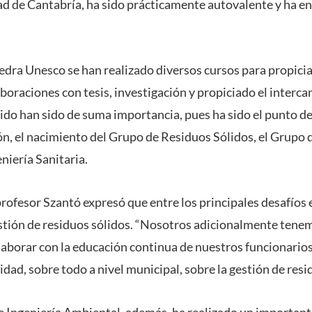
d de Cantabría, ha sido prácticamente autovalente y ha e
edra Unesco se han realizado diversos cursos para propicia
boraciones con tesis, investigación y propiciado el interc
ido han sido de suma importancia, pues ha sido el punto d
ión, el nacimiento del Grupo de Residuos Sólidos, el Grupo 
niería Sanitaria.
 profesor Szantó expresó que entre los principales desafíos e
estión de residuos sólidos. “Nosotros adicionalmente tene
aborar con la educación continua de nuestros funcionarios
idad, sobre todo a nivel municipal, sobre la gestión de resi