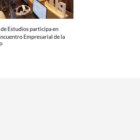
de Estudios participa en
Encuentro Empresarial de la
P