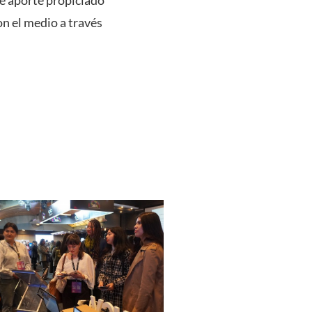
e aporte propiciado
n el medio a través