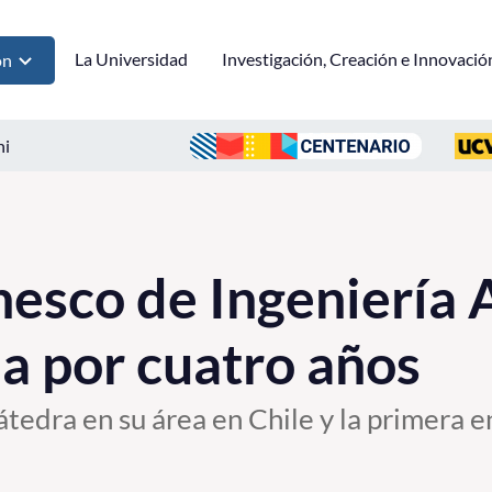
La Universidad
Investigación, Creación e Innovació
ón
ni
esco de Ingeniería 
a por cuatro años
Cátedra en su área en Chile y la primera 