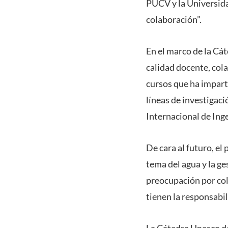
PUCV y la Universida
colaboración”.
En el marco de la Cát
calidad docente, cola
cursos que ha impart
líneas de investigac
Internacional de Inge
De cara al futuro, el
tema del agua y la g
preocupación por col
tienen la responsabil