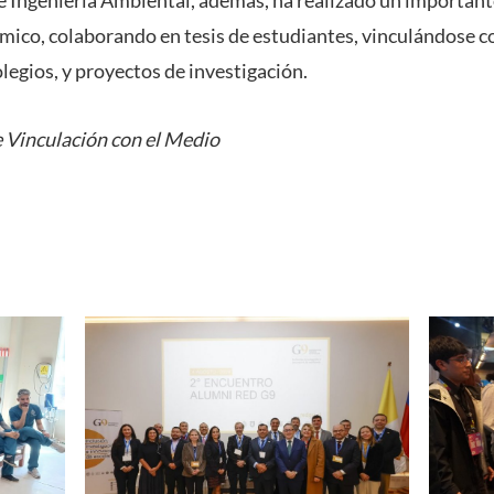
 Ingeniería Ambiental, además, ha realizado un important
mico, colaborando en tesis de estudiantes, vinculándose co
legios, y proyectos de investigación.
 Vinculación con el Medio