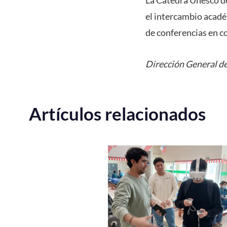
La Cátedra Unesco de
el intercambio acadé
de conferencias en co
Dirección General de
Artículos relacionados