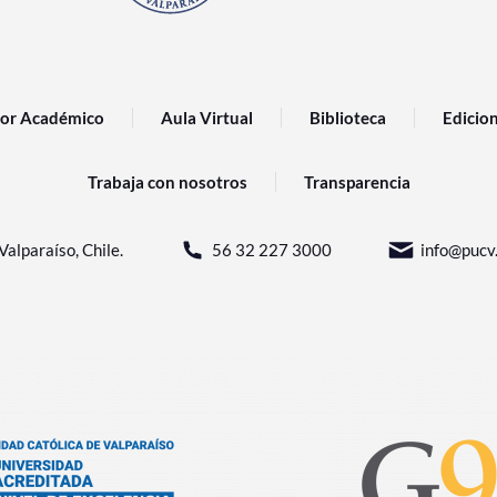
or Académico
Aula Virtual
Biblioteca
Edicio
Trabaja con nosotros
Transparencia
Valparaíso, Chile.
56 32 227 3000
info@pucv.