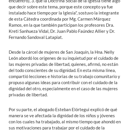
encuentro), 3. que la Doctrina Social de la Iglesia tiene algo
que decir sobre este tema, porque este concepto ya fue
instalado hace tiempo por la Iglesia", sostuvo la integrante
de esta Cátedra coordinada por Mg. Carmen Márquez
Ramos, en la que también participan los profesores
Dra.
Kreti Sanhueza Vidal, Dr. Juan Pablo Faúndez Allier y
Dr.
Fernando Sandoval Latapiat.
Desde la cárcel de mujeres de San Joaquín, la Hna. Nelly
León abordó los orígenes de su inquietud por el cuidado de
las mujeres privadas de libertad, quienes, afirmó, no están
del todo conscientes de su dignidad. En esta misma línea,
compartió lecciones e historias de su trabajo comunitario y
propuso algunas ideas para contribuir con el cuidado de la
dignidad del otro, especialmente en el caso de las mujeres
privadas de libertad.
Por su parte, el abogado Esteban Elórtegui explicó de qué
manera se ve afectada la dignidad de los niños y jóvenes
con los cuales ha trabajado, al mismo tiempo que ahondó en
sus motivaciones para trabajar por el cuidado de la