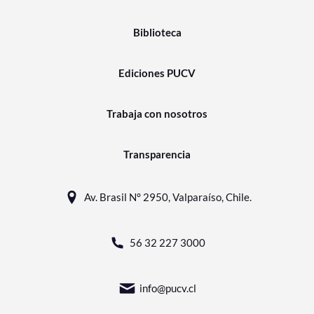
Biblioteca
Ediciones PUCV
Trabaja con nosotros
Transparencia
Av. Brasil N° 2950, Valparaíso, Chile.
56 32 227 3000
info@pucv.cl