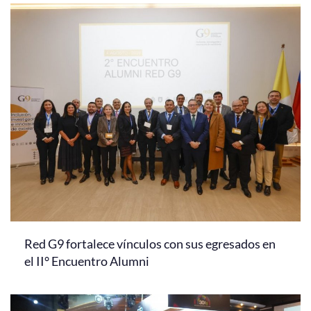
Red G9 fortalece vínculos con sus egresados en
el II° Encuentro Alumni