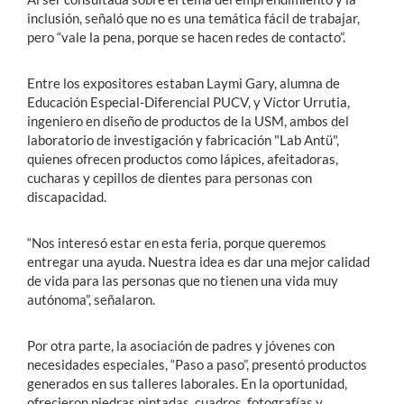
inclusión, señaló que no es una temática fácil de trabajar,
pero “vale la pena, porque se hacen redes de contacto”.
Entre los expositores estaban Laymi Gary, alumna de
Educación Especial-Diferencial PUCV, y Víctor Urrutia,
ingeniero en diseño de productos de la USM, ambos del
laboratorio de investigación y fabricación "Lab Antü",
quienes ofrecen productos como lápices, afeitadoras,
cucharas y cepillos de dientes para personas con
discapacidad.
“Nos interesó estar en esta feria, porque queremos
entregar una ayuda. Nuestra idea es dar una mejor calidad
de vida para las personas que no tienen una vida muy
autónoma”, señalaron.
Por otra parte, la asociación de padres y jóvenes con
necesidades especiales, “Paso a paso”, presentó productos
generados en sus talleres laborales. En la oportunidad,
ofrecieron piedras pintadas, cuadros, fotografías y