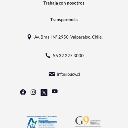
Trabaja con nosotros
Transparencia
Av. Brasil N° 2950, Valparaíso, Chile.
56 32 227 3000
info@pucv.cl