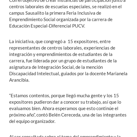
Con el objetivo de crear instancias de participación junto a
centros laborales de escuelas especiales, se realizó en el
campus Sausalito la primera Feria Inclusiva de
Emprendimiento Social organizada por la carrera de
Educación Especial-Diferencial PUCV.
La iniciativa, que congregó a 15 expositores, entre
representantes de centros laborales, experiencias de
integración y emprendimientos de estudiantes de la
carrera, fue liderada por un grupo de estudiantes de la
asignatura de Integración Social, de la mención
Discapacidad Intelectual, guiados por la docente Marianela
Arancibia.
“Estamos contentos, porque llegó mucha gente y los 15
expositores pudieron dar a conocer su trabajo, así que lo
evaluamos bien. Ahora esperamos que esto continúe el
próximo año”, contó Belén Cereceda, una de las integrantes
del equipo organizador.
Al ser consultada sobre el tema del emprendimiento y la