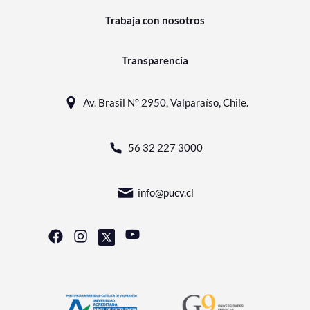
Trabaja con nosotros
Transparencia
Av. Brasil N° 2950, Valparaíso, Chile.
56 32 227 3000
info@pucv.cl