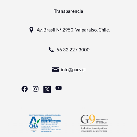
Transparencia
Av. Brasil N° 2950, Valparaíso, Chile.
56 32 227 3000
info@pucv.cl