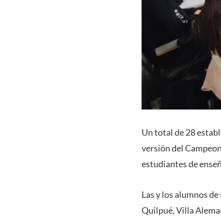
Un total de 28 estab
versión del Campeon
estudiantes de enseñ
Las y los alumnos de
Quilpué, Villa Alema