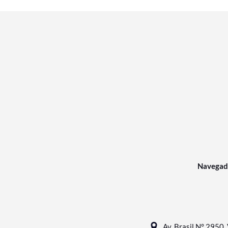
Navegad
Av. Brasil N° 2950, 