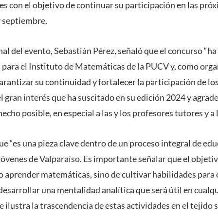
es con el objetivo de continuar su participación en las pró
y septiembre.
al del evento, Sebastián Pérez, señaló que el concurso “ha
para el Instituto de Matemáticas de la PUCV y, como org
rantizar su continuidad y fortalecer la participación de los
el gran interés que ha suscitado en su edición 2024 y agrad
echo posible, en especial a las y los profesores tutores y a
e “es una pieza clave dentro de un proceso integral de e
jóvenes de Valparaíso. Es importante señalar que el objetiv
o aprender matemáticas, sino de cultivar habilidades para 
desarrollar una mentalidad analítica que será útil en cualq
 ilustra la trascendencia de estas actividades en el tejido so