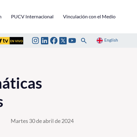
n
PUCV Internacional
Vinculación con el Medio
English
áticas
s
Martes 30 de abril de 2024