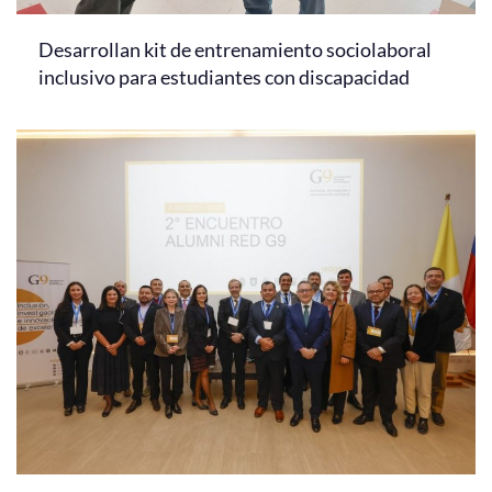
Desarrollan kit de entrenamiento sociolaboral
inclusivo para estudiantes con discapacidad