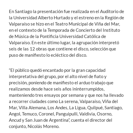
En Santiago la presentación fue realizada en el Auditorio de
la Universidad Alberto Hurtado y el estreno en la Región de
Valparaíso se hizo en el Teatro Municipal de Viña del Mar,
en el contexto de la Temporada de Concierto del Instituto
de Música de la Pontificia Universidad Católica de
Valparaíso. En este último lugar, la agrupación interpretó
seis de las 12 obras que contiene el disco, selección que
puso de manifiesto lo ecléctico del disco.
“El público quedó encantado por la gran capacidad
interpretativa del grupo, por el alto nivel de fiato y
precisión, poniendo de manifiesto el arduo trabajo que
realizamos desde hace seis años ininterrumpidos,
manteniendo tres ensayos por semana y que nos ha llevado
a recorrer ciudades como La serena, Valparaiso, Viña del
Mar, Villa Alemana, Los Andes, La Ligua, Quilpué, Santiago,
Angol, Temuco, Coronel, Panguipulli, Valdivia, Osorno,
Ancud y San Juan de Argentina”, cuenta el director del
conjunto, Nicolás Moreno.