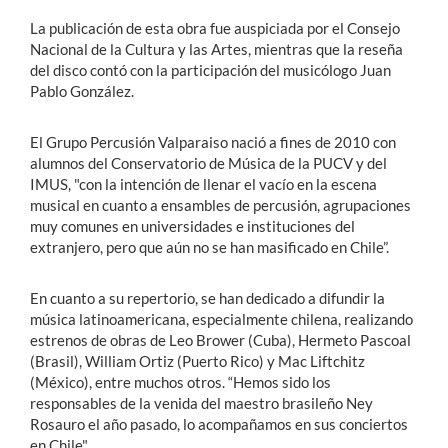
La publicación de esta obra fue auspiciada por el Consejo
Nacional de la Cultura y las Artes, mientras que la reseña
del disco contó con la participación del musicólogo Juan
Pablo González.
El Grupo Percusión Valparaiso nació a fines de 2010 con
alumnos del Conservatorio de Música de la PUCV y del
IMUS, "con la intención de llenar el vacío en la escena
musical en cuanto a ensambles de percusión, agrupaciones
muy comunes en universidades e instituciones del
extranjero, pero que aún no se han masificado en Chile”.
En cuanto a su repertorio, se han dedicado a difundir la
música latinoamericana, especialmente chilena, realizando
estrenos de obras de Leo Brower (Cuba), Hermeto Pascoal
(Brasil), William Ortiz (Puerto Rico) y Mac Liftchitz
(México), entre muchos otros. “Hemos sido los
responsables de la venida del maestro brasileño Ney
Rosauro el año pasado, lo acompañamos en sus conciertos
en Chile".