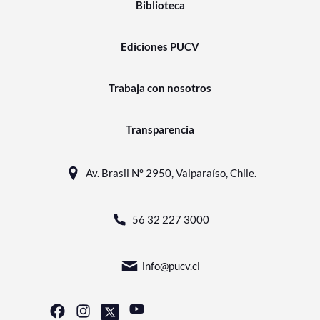
Biblioteca
Ediciones PUCV
Trabaja con nosotros
Transparencia
Av. Brasil N° 2950, Valparaíso, Chile.
56 32 227 3000
info@pucv.cl