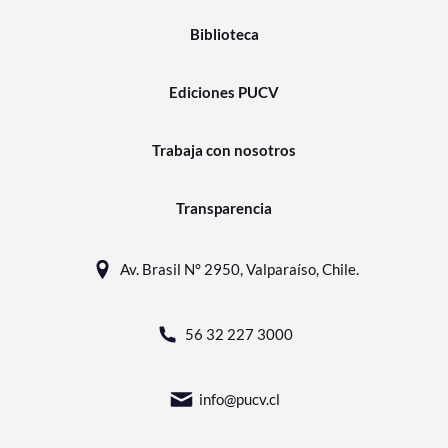
Biblioteca
Ediciones PUCV
Trabaja con nosotros
Transparencia
Av. Brasil N° 2950, Valparaíso, Chile.
56 32 227 3000
info@pucv.cl