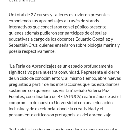
Un total de 27 cursos y talleres estuvieron presentes
exponiendo sus aprendizajes a través de stands
interactivos que conectaron con el público presente,
quienes además pudieron ser partícipes de cápsulas
educativas a cargo de los docentes Eduardo González y
Sebastián Cruz, quienes enseñaron sobre biología marina y
poesía respectivamente.
“La Feria de Aprendizajes es un espacio profundamente
significativo para nuestra comunidad. Representa el cierre
de un ciclo de conocimiento y, al mismo tiempo, abre nuevas
preguntas a partir de las interacciones que los estudiantes
sostienen con quienes nos visitan”, señaló Valeria Paz
Fuentes, coordinadora de BETA PUCV, reafirmándose así el
compromiso de nuestra Universidad con una educación
inclusiva y de excelencia, donde la creatividad y el
pensamiento crítico son protagonistas del aprendizaje.
“Esta visita ha sido muy enriquecedora a modo personal y