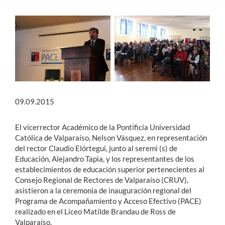
Estudiantes
Académicos
Funcionarios
Alumni
09.09.2015
English
El vicerrector Académico de la Pontificia Universidad
Católica de Valparaíso, Nelson Vásquez, en representación
del rector Claudio Elórtegui, junto al seremi (s) de
Educación, Alejandro Tapia, y los representantes de los
establecimientos de educación superior pertenecientes al
Consejo Regional de Rectores de Valparaíso (CRUV),
asistieron a la ceremonia de inauguración regional del
Programa de Acompañamiento y Acceso Efectivo (PACE)
realizado en el Liceo Matilde Brandau de Ross de
Valparaíso.