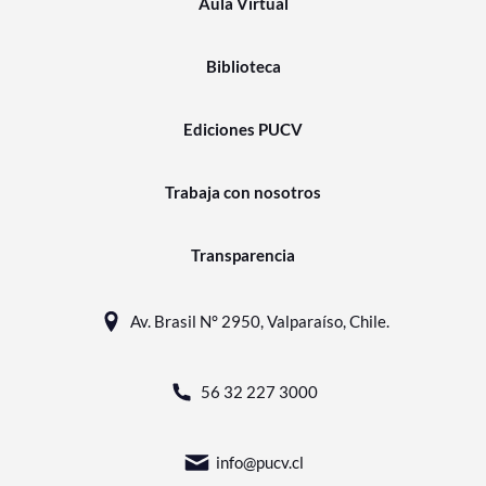
Aula Virtual
Biblioteca
Ediciones PUCV
Trabaja con nosotros
Transparencia
Av. Brasil N° 2950, Valparaíso, Chile.
56 32 227 3000
info@pucv.cl