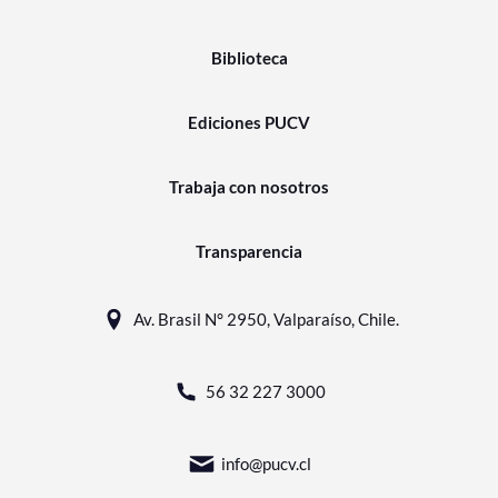
Biblioteca
Ediciones PUCV
Trabaja con nosotros
Transparencia
Av. Brasil N° 2950, Valparaíso, Chile.
56 32 227 3000
info@pucv.cl