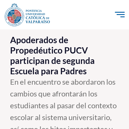
Click acá para ir directamente al contenido
La Universidad
Apoderados de
Propedéutico PUCV
Investigación, Creación e Innovación
participan de segunda
PUCV Internacional
Escuela para Padres
Vinculación con el Medio
En el encuentro se abordaron los
Admisión
cambios que afrontarán los
Pregrado
estudiantes al pasar del contexto
Postgrado
escolar al sistema universitario,
Formación Continua