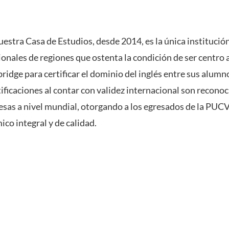
estra Casa de Estudios, desde 2014, es la única institución
onales de regiones que ostenta la condición de ser centro 
idge para certificar el dominio del inglés entre sus alumno
ificaciones al contar con validez internacional son recono
sas a nivel mundial, otorgando a los egresados de la PUCV 
co integral y de calidad.