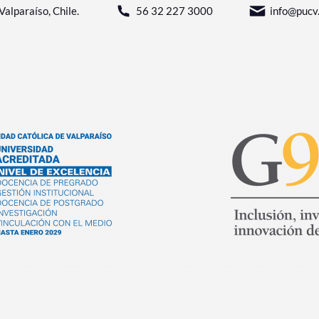
Valparaíso, Chile.
56 32 227 3000
info@pucv.