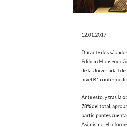
12.01.2017
Durante dos sábados 
Edificio Monseñor Gi
de la Universidad de 
nivel B1 o intermedio
Ante esto, y tras la 
78% del total, aprob
participantes cuenta
Asimismo, el informe