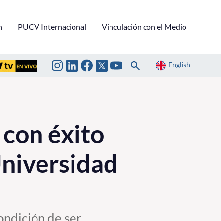
n
PUCV Internacional
Vinculación con el Medio
English
con éxito
Universidad
ondición de ser