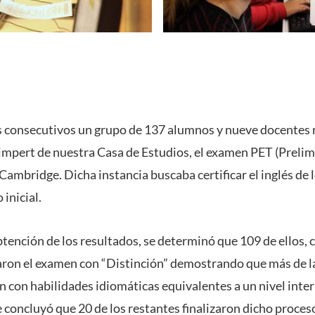
consecutivos un grupo de 137 alumnos y nueve docentes r
mpert de nuestra Casa de Estudios, el examen PET (Prelimi
Cambridge. Dicha instancia buscaba certificar el inglés de
 inicial.
obtención de los resultados, se determinó que 109 de ellos,
aron el examen con “Distinción” demostrando que más de la
n con habilidades idiomáticas equivalentes a un nivel inte
 concluyó que 20 de los restantes finalizaron dicho proces