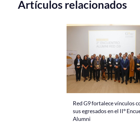
Artículos relacionados
Red G9 fortalece vínculos c
sus egresados en el II° Encu
Alumni