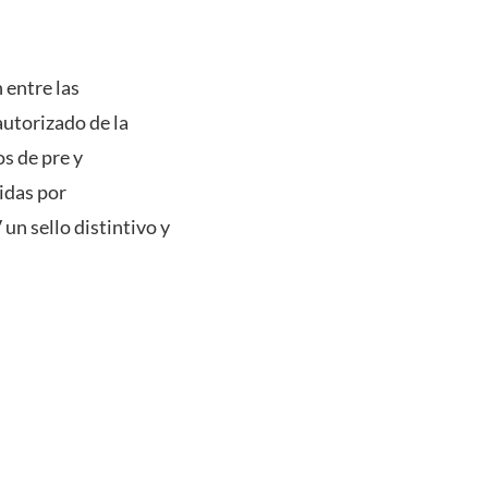
 entre las
autorizado de la
s de pre y
cidas por
un sello distintivo y