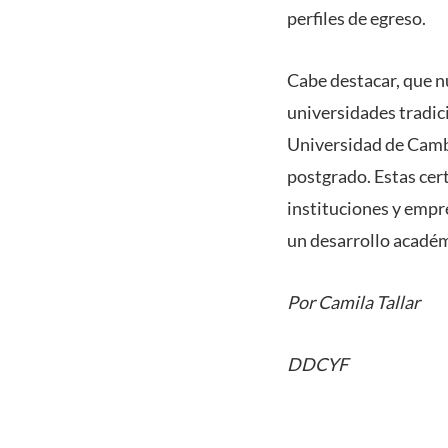
perfiles de egreso.
Cabe destacar, que nu
universidades tradici
Universidad de Cambr
postgrado. Estas cert
instituciones y empre
un desarrollo académi
Por Camila Tallar
DDCYF