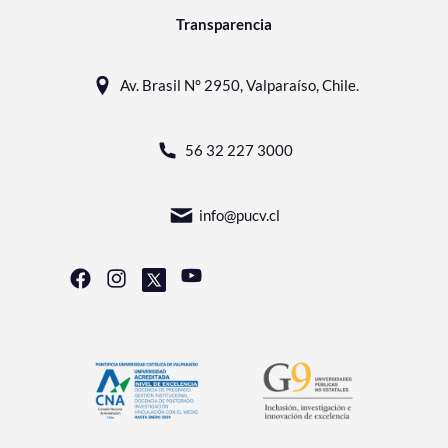
Transparencia
Av. Brasil N° 2950, Valparaíso, Chile.
56 32 227 3000
info@pucv.cl