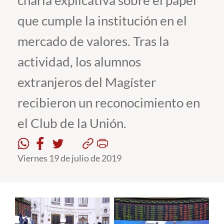
charla explicativa sobre el papel
que cumple la institución en el
Estudiantes
mercado de valores. Tras la
Académicos
actividad, los alumnos
Funcionarios
extranjeros del Magíster
Alumni
recibieron un reconocimiento en
el Club de la Unión.
English
Viernes 19 de julio de 2019