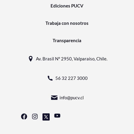
Ediciones PUCV
Trabaja con nosotros
Transparencia
Av. Brasil N° 2950, Valparaíso, Chile.
56 32 227 3000
info@pucv.cl