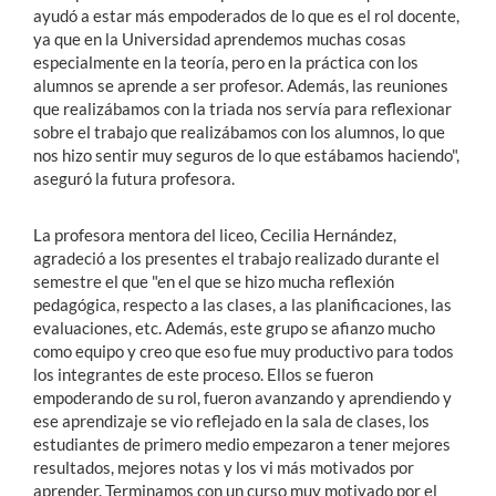
ayudó a estar más empoderados de lo que es el rol docente,
ya que en la Universidad aprendemos muchas cosas
especialmente en la teoría, pero en la práctica con los
alumnos se aprende a ser profesor. Además, las reuniones
que realizábamos con la triada nos servía para reflexionar
sobre el trabajo que realizábamos con los alumnos, lo que
nos hizo sentir muy seguros de lo que estábamos haciendo",
aseguró la futura profesora.
La profesora mentora del liceo, Cecilia Hernández,
agradeció a los presentes el trabajo realizado durante el
semestre el que "en el que se hizo mucha reflexión
pedagógica, respecto a las clases, a las planificaciones, las
evaluaciones, etc. Además, este grupo se afianzo mucho
como equipo y creo que eso fue muy productivo para todos
los integrantes de este proceso. Ellos se fueron
empoderando de su rol, fueron avanzando y aprendiendo y
ese aprendizaje se vio reflejado en la sala de clases, los
estudiantes de primero medio empezaron a tener mejores
resultados, mejores notas y los vi más motivados por
aprender. Terminamos con un curso muy motivado por el