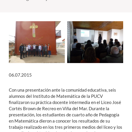
Estudiantes
Académicos
Funcionarios
Alumni
English
06.07.2015
Con una presentación ante la comunidad educativa, seis
alumnos del Instituto de Matemática de la PUCV
finalizaron su práctica docente intermedia en el Liceo José
Cortés Brown de Recreo en Viña del Mar. Durante la
presentación, los estudiantes de cuarto año de Pedagogía
en Matemática dieron a conocer los resultados de su
trabajo realizado en los tres primeros medios del liceo y los