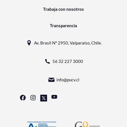
Trabaja con nosotros
Transparencia
Av. Brasil N° 2950, Valparaíso, Chile.
56 32 227 3000
info@pucv.cl