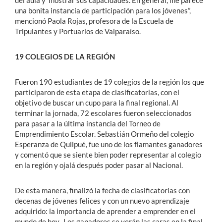
del aula y mostrar sus capacidades. En general, me parece
una bonita instancia de participación para los jóvenes”,
mencionó Paola Rojas, profesora de la Escuela de
Tripulantes y Portuarios de Valparaíso.
19 COLEGIOS DE LA REGIÓN
Fueron 190 estudiantes de 19 colegios de la región los que
participaron de esta etapa de clasificatorias, con el
objetivo de buscar un cupo para la final regional. Al
terminar la jornada, 72 escolares fueron seleccionados
para pasar a la última instancia del Torneo de
Emprendimiento Escolar. Sebastián Ormeño del colegio
Esperanza de Quilpué, fue uno de los flamantes ganadores
y comentó que se siente bien poder representar al colegio
en la región y ojalá después poder pasar al Nacional.
De esta manera, finalizó la fecha de clasificatorias con
decenas de jóvenes felices y con un nuevo aprendizaje
adquirido: la importancia de aprender a emprender en el
mundo de hoy. Los ganadores se verán las caras en la final