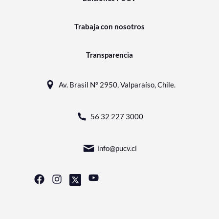
Trabaja con nosotros
Transparencia
Av. Brasil N° 2950, Valparaíso, Chile.
56 32 227 3000
info@pucv.cl