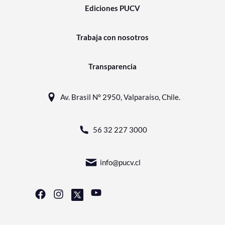
Ediciones PUCV
Trabaja con nosotros
Transparencia
Av. Brasil N° 2950, Valparaíso, Chile.
56 32 227 3000
info@pucv.cl