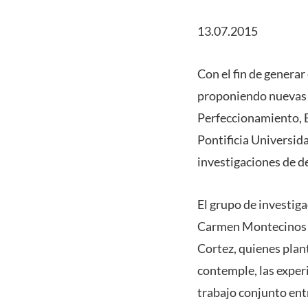
13.07.2015
Con el fin de generar
proponiendo nuevas v
Perfeccionamiento, E
Pontificia Universid
investigaciones de d
El grupo de investig
Carmen Montecinos y 
Cortez, quienes plan
contemple, las exper
trabajo conjunto ent