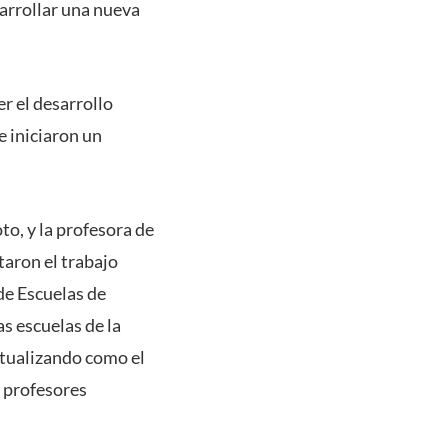
arrollar una nueva
r el desarrollo
e iniciaron un
to, y la profesora de
aron el trabajo
de Escuelas de
s escuelas de la
ntualizando como el
s profesores