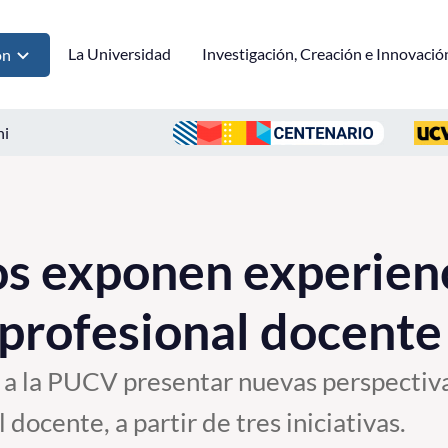
La Universidad
Investigación, Creación e Innovació
ón
ni
s exponen experienc
 profesional docente
ó a la PUCV presentar nuevas perspectiv
 docente, a partir de tres iniciativas.