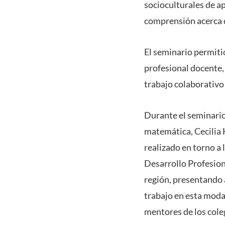
socioculturales de a
comprensión acerca d
El seminario permiti
profesional docente, 
trabajo colaborativo
Durante el seminario 
matemática, Cecilia 
realizado en torno a
Desarrollo Profesion
región, presentando 
trabajo en esta moda
mentores de los coleg