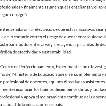
ofesionales y finalmente asumen que la enseñanza y el apr
 según consignó.
nentes señalaron la relevancia de que estas iniciativas sean
que de lo contario corren el riesgo de quedar encapsuladas s
aste para los docentes al exigirles agendas paralelas de de
érdida de efectividad y sustentabilidad.
l Centro de Perfeccionamiento, Experimentación e Investi
smo del Ministerio de Educación que diseña, implementa y e
o profesional de docentes, equipos directivos y asistentes
almente reconocen los buenos desempeños de los y las doc
profesional y apoya el mejoramiento continuo de la docenci
a calidad de la educación en el país.