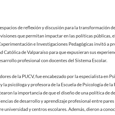
 espacios de reflexión y discusión para la transformación d
isiones que permitan impactar en las políticas públicas, e
xperimentación e Investigaciones Pedagógicas invitó a pr
ad Católica de Valparaíso para que expusieran sus experien
esarrollo profesional con docentes del Sistema Escolar.
adores de la PUCV, fue encabezado por la especialista en Ps
la psicóloga y profesora de la Escuela de Psicología de l
tearon la importancia de que el diseño de una política de d
iencias de desarrollo y aprendizaje profesional entre pare
re universidad y centros escolares. Además, dieron a conoc