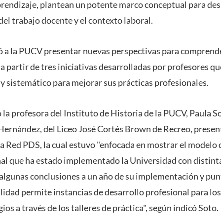
prendizaje, plantean un potente marco conceptual para des
el trabajo docente y el contexto laboral.
ó a la PUCV presentar nuevas perspectivas para comprende
a partir de tres iniciativas desarrolladas por profesores qu
 y sistemático para mejorar sus prácticas profesionales.
la profesora del Instituto de Historia de la PUCV, Paula So
Hernández, del Liceo José Cortés Brown de Recreo, present
 la Red PDS, la cual estuvo "enfocada en mostrar el modelo 
al que ha estado implementado la Universidad con distinta
algunas conclusiones a un año de su implementación y pu
lidad permite instancias de desarrollo profesional para lo
ios a través de los talleres de práctica", según indicó Soto.