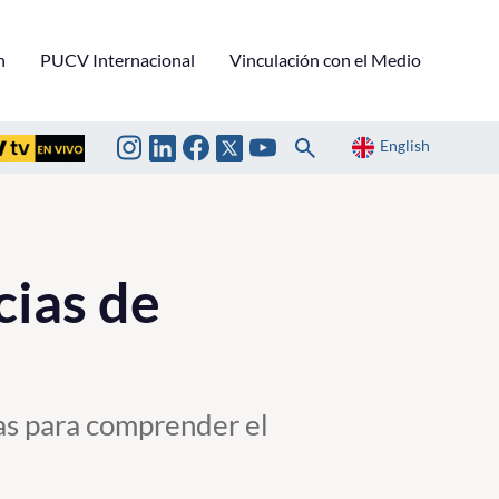
n
PUCV Internacional
Vinculación con el Medio
English
ias de
as para comprender el