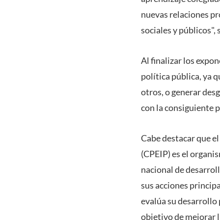
nuevas relaciones pr
sociales y públicos",
Al finalizar los expo
política pública, ya 
otros, o generar desg
con la consiguiente p
Cabe destacar que e
(CPEIP) es el organi
nacional de desarroll
sus acciones princip
evalúa su desarrollo 
objetivo de mejorar l