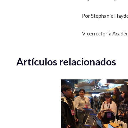
Por Stephanie Hayd
Vicerrectoría Acadé
Artículos relacionados