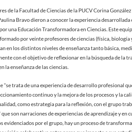
ores de la Facultad de Ciencias de la PUCV Corina Gonzál
Paulina Bravo dieron a conocer la experiencia desarrollada 
or una Educación Transformadora en Ciencias. Este equip
formado por veinte profesores de ciencias (física, biología 
an en los distintos niveles de enseñanza tanto básica, med
te con el objetivo de reflexionar en la búsqueda de la tr
n la enseñanza de las ciencias.
"se trata de una experiencia de desarrollo profesional qu
eccionamiento continuo y la mejora de los procesos y la cal
tualidad, como estrategia para la reflexión, con el grupo t
 que son narraciones de experiencias de aprendizaje y en c
os evidenciados por el grupo, hay un proceso de transformac