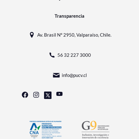
Transparencia
Av. Brasil N° 2950, Valparaíso, Chile.
56 32 227 3000
info@pucv.cl