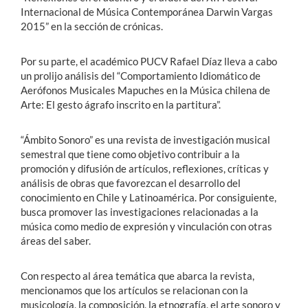
Internacional de Música Contemporánea Darwin Vargas
2015” en la sección de crónicas.
Por su parte, el académico PUCV Rafael Díaz lleva a cabo
un prolijo análisis del “Comportamiento Idiomático de
Aerófonos Musicales Mapuches en la Música chilena de
Arte: El gesto ágrafo inscrito en la partitura”.
“Ámbito Sonoro” es una revista de investigación musical
semestral que tiene como objetivo contribuir a la
promoción y difusión de artículos, reflexiones, críticas y
análisis de obras que favorezcan el desarrollo del
conocimiento en Chile y Latinoamérica. Por consiguiente,
busca promover las investigaciones relacionadas a la
música como medio de expresión y vinculación con otras
áreas del saber.
Con respecto al área temática que abarca la revista,
mencionamos que los artículos se relacionan con la
musicología, la composición, la etnografía, el arte sonoro y