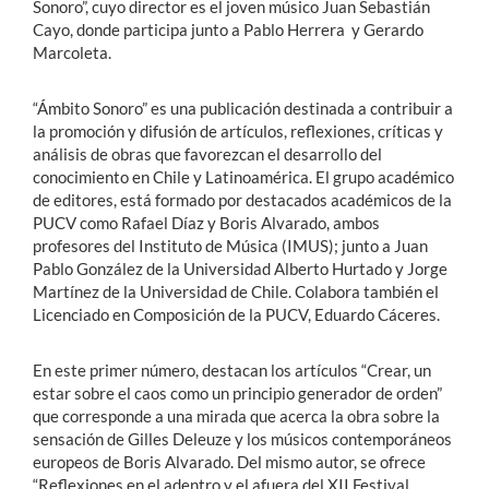
Sonoro”, cuyo director es el joven músico Juan Sebastián
Cayo, donde participa junto a Pablo Herrera y Gerardo
Marcoleta.
“Ámbito Sonoro” es una publicación destinada a contribuir a
la promoción y difusión de artículos, reflexiones, críticas y
análisis de obras que favorezcan el desarrollo del
conocimiento en Chile y Latinoamérica. El grupo académico
de editores, está formado por destacados académicos de la
PUCV como Rafael Díaz y Boris Alvarado, ambos
profesores del Instituto de Música (IMUS); junto a Juan
Pablo González de la Universidad Alberto Hurtado y Jorge
Martínez de la Universidad de Chile. Colabora también el
Licenciado en Composición de la PUCV, Eduardo Cáceres.
En este primer número, destacan los artículos “Crear, un
estar sobre el caos como un principio generador de orden”
que corresponde a una mirada que acerca la obra sobre la
sensación de Gilles Deleuze y los músicos contemporáneos
europeos de Boris Alvarado. Del mismo autor, se ofrece
“Reflexiones en el adentro y el afuera del XII Festival