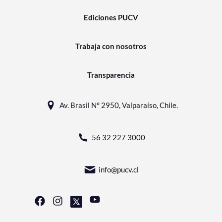
Ediciones PUCV
Trabaja con nosotros
Transparencia
Av. Brasil N° 2950, Valparaíso, Chile.
56 32 227 3000
info@pucv.cl