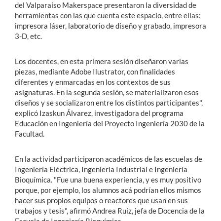
del Valparaíso Makerspace presentaron la diversidad de
herramientas con las que cuenta este espacio, entre ellas:
impresora láser, laboratorio de diseño y grabado, impresora
3-D, etc.
Los docentes, en esta primera sesión diseñaron varias
piezas, mediante Adobe Ilustrator, con finalidades
diferentes y enmarcadas en los contextos de sus
asignaturas. En la segunda sesión, se materializaron esos
diseños y se socializaron entre los distintos participantes",
explicó Izaskun Álvarez, investigadora del programa
Educación en Ingeniería del Proyecto Ingeniería 2030 de la
Facultad.
En la actividad participaron académicos de las escuelas de
Ingeniería Eléctrica, Ingeniería Industrial e Ingeniería
Bioquímica. "Fue una buena experiencia, y es muy positivo
porque, por ejemplo, los alumnos acá podrían ellos mismos
hacer sus propios equipos o reactores que usan en sus
trabajos y tesis", afirmó Andrea Ruiz, jefa de Docencia de la