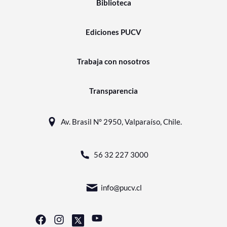
Biblioteca
Ediciones PUCV
Trabaja con nosotros
Transparencia
Av. Brasil N° 2950, Valparaíso, Chile.
56 32 227 3000
info@pucv.cl