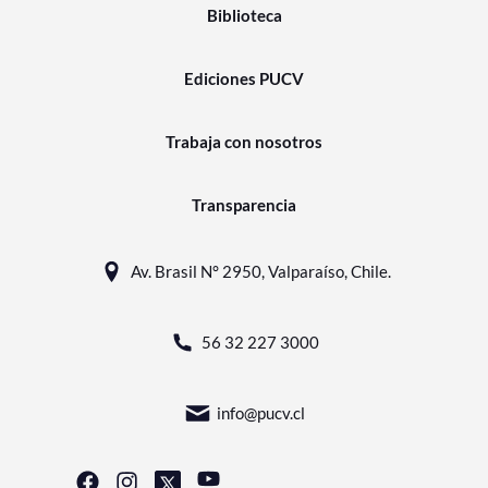
Biblioteca
Ediciones PUCV
Trabaja con nosotros
Transparencia
Av. Brasil N° 2950, Valparaíso, Chile.
56 32 227 3000
info@pucv.cl