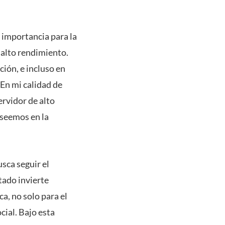
l importancia para la
 alto rendimiento.
ción, e incluso en
 En mi calidad de
ervidor de alto
oseemos en la
sca seguir el
tado invierte
a, no solo para el
cial. Bajo esta