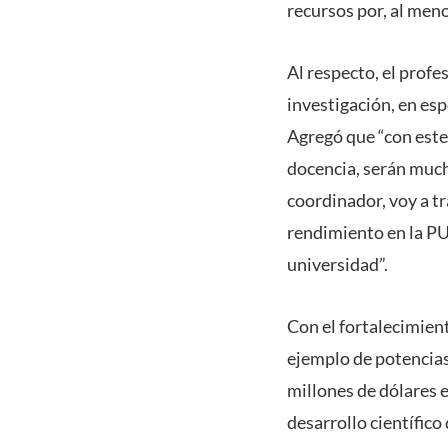
recursos por, al meno
Al respecto, el profe
investigación, en es
Agregó que “con este 
docencia, serán mucho
coordinador, voy a tr
rendimiento en la PU
universidad”.
Con el fortalecimien
ejemplo de potencias
millones de dólares e
desarrollo científico