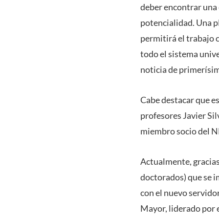
deber encontrar una 
potencialidad. Una p
permitirá el trabajo
todo el sistema unive
noticia de primerísim
Cabe destacar que est
profesores Javier Si
miembro socio del 
Actualmente, gracias
doctorados) que se i
con el nuevo servido
Mayor, liderado por e