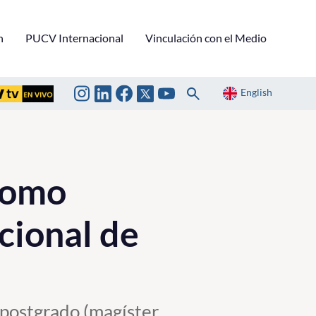
n
PUCV Internacional
Vinculación con el Medio
English
como
cional de
 postgrado (magíster