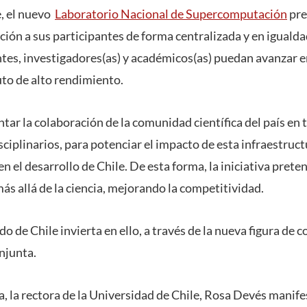
, el nuevo
Laboratorio Nacional de Supercomputación
pre
ión a sus participantes de forma centralizada y en igualda
ntes, investigadores(as) y académicos(as) puedan avanzar e
to de alto rendimiento.
ar la colaboración de la comunidad científica del país en 
sciplinarios, para potenciar el impacto de esta infraestructu
en el desarrollo de Chile. De esta forma, la iniciativa prete
ás allá de la ciencia, mejorando la competitividad.
do de Chile invierta en ello, a través de la nueva figura de 
njunta.
, la rectora de la Universidad de Chile, Rosa Devés manife