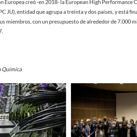
ión Europea creó -en 2018- la European High Performance 
 JU), entidad que agrupa a treinta y dos países, y está fi
us miembros, con un presupuesto de alrededor de 7.000 mi
7.
a Química