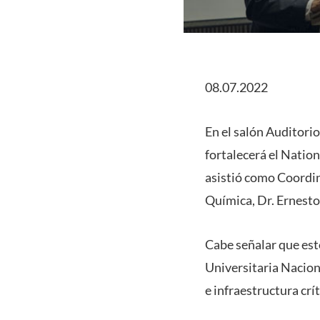
08.07.2022
En el salón Auditorio
fortalecerá el Natio
asistió como Coordin
Química, Dr. Ernesto
Cabe señalar que este
Universitaria Nacio
e infraestructura crít