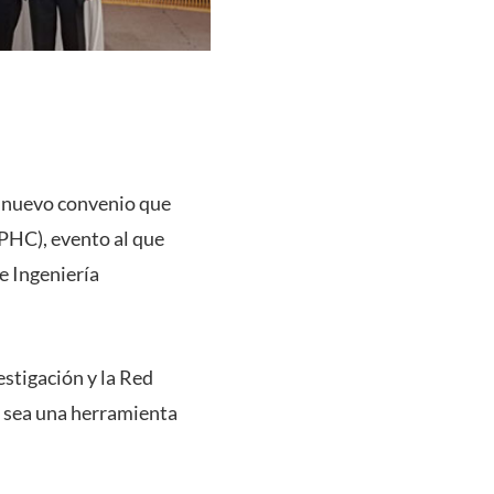
un nuevo convenio que
PHC), evento al que
e Ingeniería
estigación y la Red
 sea una herramienta