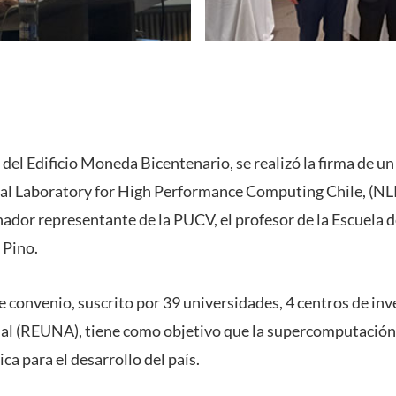
 del Edificio Moneda Bicentenario, se realizó la firma de 
nal Laboratory for High Performance Computing Chile, (NL
ador representante de la PUCV, el profesor de la Escuela d
 Pino.
 convenio, suscrito por 39 universidades, 4 centros de inv
nal (REUNA), tiene como objetivo que la supercomputación
ica para el desarrollo del país.