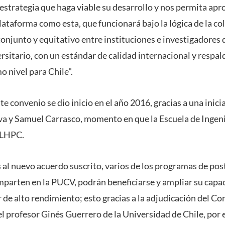
estrategia que haga viable su desarrollo y nos permita apr
lataforma como esta, que funcionará bajo la lógica de la co
 conjunto y equitativo entre instituciones e investigadores
rsitario, con un estándar de calidad internacional y respald
o nivel para Chile".
e convenio se dio inicio en el año 2016, gracias a una inicia
lva y Samuel Carrasco, momento en que la Escuela de Ingen
NLHPC.
 al nuevo acuerdo suscrito, varios de los programas de pos
mparten en la PUCV, podrán beneficiarse y ampliar su cap
r de alto rendimiento; esto gracias a la adjudicación de
l profesor Ginés Guerrero de la Universidad de Chile, por el