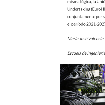
misma lógica, la Un
Undertaking (EuroHPC
conjuntamente por s
el período 2021-202
María José Valencia
Escuela de Ingenierí