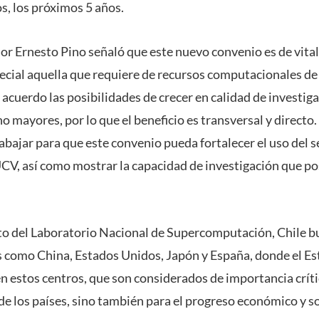
s, los próximos 5 años.
sor Ernesto Pino señaló que este nuevo convenio es de vita
pecial aquella que requiere de recursos computacionales de
acuerdo las posibilidades de crecer en calidad de investiga
 mayores, por lo que el beneficio es transversal y directo.
abajar para que este convenio pueda fortalecer el uso del s
CV, así como mostrar la capacidad de investigación que p
to del Laboratorio Nacional de Supercomputación, Chile bu
 como China, Estados Unidos, Japón y España, donde el Es
n estos centros, que son considerados de importancia crític
 de los países, sino también para el progreso económico y so