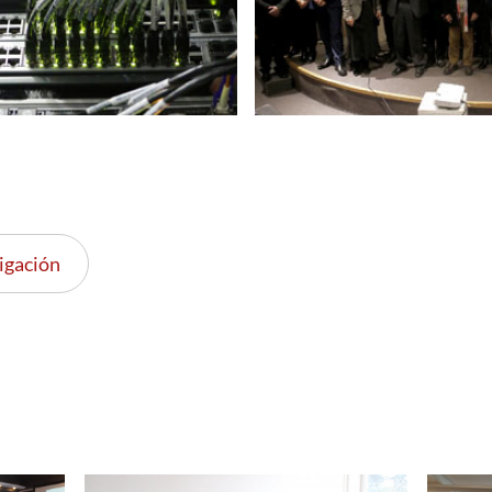
igación