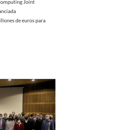
Computing Joint
nanciada
llones de euros para