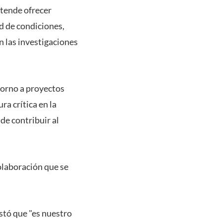
tende ofrecer
d de condiciones,
n las investigaciones
torno a proyectos
ra crítica en la
nde contribuir al
colaboración que se
stó que "es nuestro