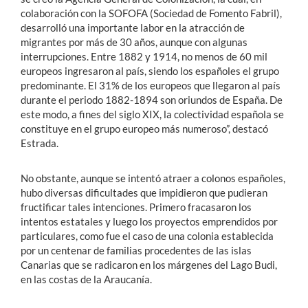
colaboración con la SOFOFA (Sociedad de Fomento Fabril),
desarrolló una importante labor en la atracción de
migrantes por más de 30 años, aunque con algunas
interrupciones. Entre 1882 y 1914, no menos de 60 mil
europeos ingresaron al país, siendo los españoles el grupo
predominante. El 31% de los europeos que llegaron al país
durante el periodo 1882-1894 son oriundos de España. De
este modo, a fines del siglo XIX, la colectividad española se
constituye en el grupo europeo más numeroso”, destacó
Estrada.
No obstante, aunque se intentó atraer a colonos españoles,
hubo diversas dificultades que impidieron que pudieran
fructificar tales intenciones. Primero fracasaron los
intentos estatales y luego los proyectos emprendidos por
particulares, como fue el caso de una colonia establecida
por un centenar de familias procedentes de las islas
Canarias que se radicaron en los márgenes del Lago Budi,
en las costas de la Araucanía.