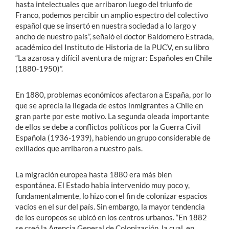
hasta intelectuales que arribaron luego del triunfo de
Franco, podemos percibir un amplio espectro del colectivo
español que se insertó en nuestra sociedad a lo largo y
ancho de nuestro país”, señaló el doctor Baldomero Estrada,
académico del Instituto de Historia de la PUCV, en su libro
“La azarosa y difícil aventura de migrar: Españoles en Chile
(1880-1950)”.
En 1880, problemas económicos afectaron a España, por lo
que se aprecia la llegada de estos inmigrantes a Chile en
gran parte por este motivo. La segunda oleada importante
de ellos se debe a conflictos políticos por la Guerra Civil
Española (1936-1939), habiendo un grupo considerable de
exiliados que arribaron a nuestro país.
La migración europea hasta 1880 era más bien
espontánea. El Estado había intervenido muy poco y,
fundamentalmente, lo hizo con el fin de colonizar espacios
vacíos en el sur del país. Sin embargo, la mayor tendencia
de los europeos se ubicó en los centros urbanos. “En 1882
se creó la Agencia General de Colonización, la cual, en