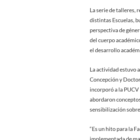
La serie de talleres,
distintas Escuelas, b
perspectiva de género
del cuerpo académico
el desarrollo académ
La actividad estuvo 
Concepción y Doctor
incorporó a la PUCV a
abordaron conceptos
sensibilización sobre
“Es un hito para la F
implementada de mane