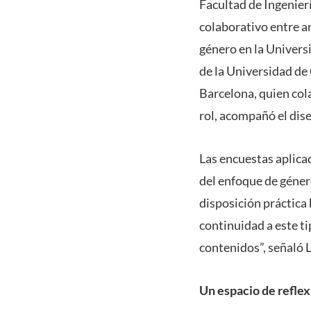
Facultad de Ingenier
colaborativo entre a
género en la Univers
de la Universidad d
Barcelona, quien col
rol, acompañó el dise
Las encuestas aplica
del enfoque de géner
disposición práctica
continuidad a este t
contenidos”, señaló L
Un espacio de reflex