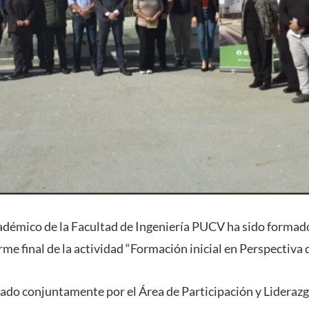
adémico de la Facultad de Ingeniería PUCV ha sido formad
rme final de la actividad “Formación inicial en Perspectiva 
ollado conjuntamente por el Área de Participación y Lideraz