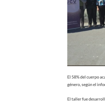
El 58% del cuerpo ac
género, según el info
El taller fue desarr