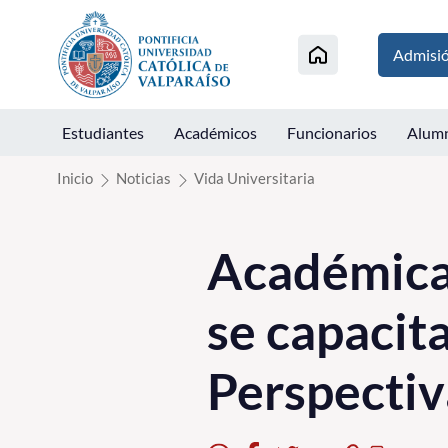
Click acá para ir directamente al contenido
Admisi
Estudiantes
Académicos
Funcionarios
Alum
Inicio
Noticias
Vida Universitaria
Académicas
se capacita
Perspectiv