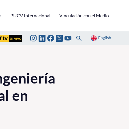
n
PUCV Internacional
Vinculación con el Medio
English
ngeniería
al en