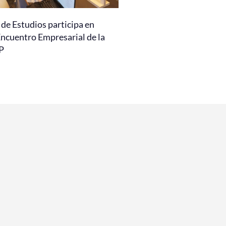
de Estudios participa en
Encuentro Empresarial de la
P