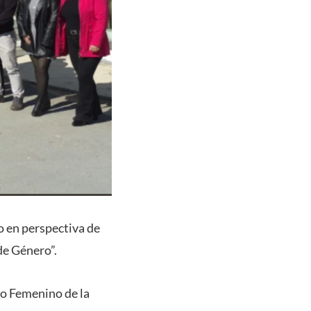
o en perspectiva de
de Género”.
go Femenino de la