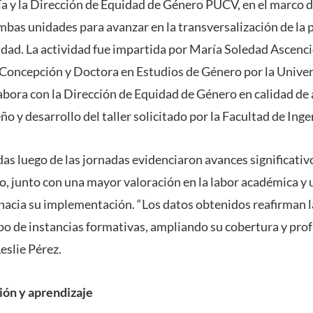
ía y la Dirección de Equidad de Género PUCV, en el marco d
mbas unidades para avanzar en la transversalización de la 
idad. La actividad fue impartida por María Soledad Ascenci
e Concepción y Doctora en Estudios de Género por la Univ
abora con la Dirección de Equidad de Género en calidad de
ño y desarrollo del taller solicitado por la Facultad de Inge
das luego de las jornadas evidenciaron avances significati
o, junto con una mayor valoración en la labor académica y 
 hacia su implementación. “Los datos obtenidos reafirman l
ipo de instancias formativas, ampliando su cobertura y pro
eslie Pérez.
ión y aprendizaje