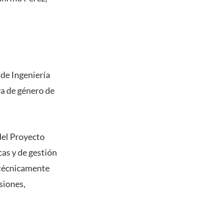
 de Ingeniería
va de género de
del Proyecto
as y de gestión
 técnicamente
siones,