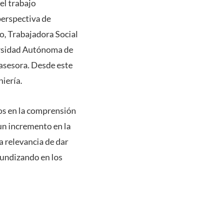
el trabajo
perspectiva de
o, Trabajadora Social
ersidad Autónoma de
 asesora. Desde este
niería.
vos en la comprensión
un incremento en la
a relevancia de dar
fundizando en los