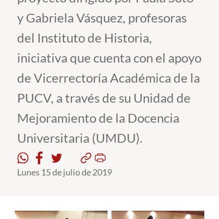
y Gabriela Vásquez, profesoras
Estudiantes
del Instituto de Historia,
Académicos
iniciativa que cuenta con el apoyo
Funcionarios
de Vicerrectoría Académica de la
Alumni
PUCV, a través de su Unidad de
Mejoramiento de la Docencia
English
Universitaria (UMDU).
Lunes 15 de julio de 2019