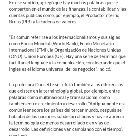
En ese sentido, agregó que hay muchas palabras que se
comparten en el mundo de las finanzas, la contabilidad y las
cuentas públicas como, por ejemplo, el Producto Interno
Bruto (PIB) y la cadena de valores.
“Es común referirse a los internacionalismos y sus siglas
como Banco Mundial (World Bank), Fondo Monetario
Internacional (FMI), la Organización de Naciones Unidas
(ONU), Unión Europea (UE). Hay una serie de términos que
facilitan el lenguaje y la comunicación, considerando que el
inglés es el idioma universal de los negocios”, indicó.
La profesora Dancette se refirió también a las diferencias
que existen en la terminología global, por ejemplo, entre
palabras como multinacional y transnacional, como
también entre crecimiento y desarrollo. “Antiguamente era
común leer sobre los países del tercer mundo, después se
hablaba de las naciones subdesarrolladas y hoy se aprecia
la terminología de menos desarrollado o en vías de
desarrollo. Las definiciones van cambiando con el tiempo”,
concluyó.