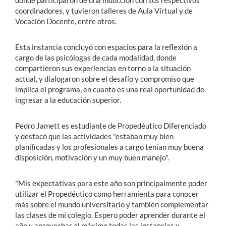
donde participaron de una inducción con sus respectivos
coordinadores, y tuvieron talleres de Aula Virtual y de
Vocación Docente, entre otros.
Esta instancia concluyó con espacios para la reflexión a
cargo de las psicólogas de cada modalidad, donde
compartieron sus experiencias en torno a la situación
actual, y dialogaron sobre el desafío y compromiso que
implica el programa, en cuanto es una real oportunidad de
ingresar a la educación superior.
Pedro Jamett es estudiante de Propedéutico Diferenciado
y destacó que las actividades "estaban muy bien
planificadas y los profesionales a cargo tenían muy buena
disposición, motivación y un muy buen manejo".
"Mis expectativas para este año son principalmente poder
utilizar el Propedéutico como herramienta para conocer
más sobre el mundo universitario y también complementar
las clases de mi colegio. Espero poder aprender durante el
año y aprovechar al máximo todas las instancias y