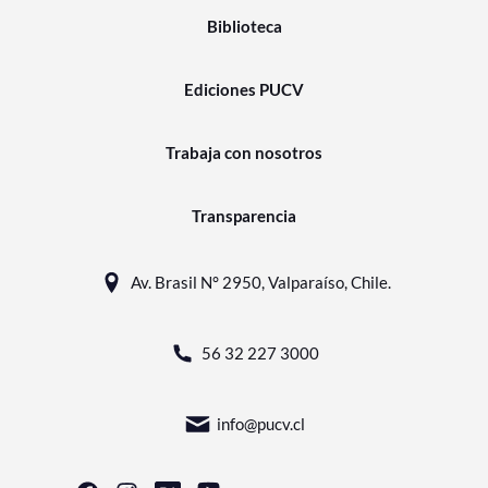
Biblioteca
Ediciones PUCV
Trabaja con nosotros
Transparencia
Av. Brasil N° 2950, Valparaíso, Chile.
56 32 227 3000
info@pucv.cl