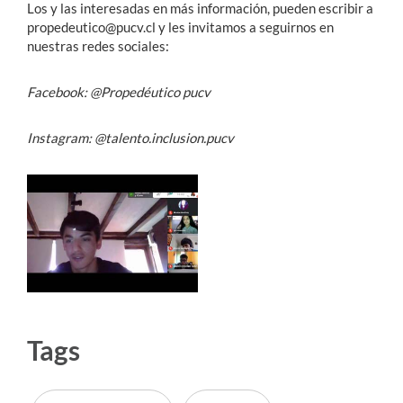
Los y las interesadas en más información, pueden escribir a
propedeutico@pucv.cl y les invitamos a seguirnos en
nuestras redes sociales:
Facebook: @Propedéutico pucv
Instagram: @talento.inclusion.pucv
Tags