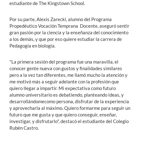
estudiante de The Kingstown School.
Por su parte, Alexis Zarecki, alumno del Programa
Propedéutico Vocación Temprana Docente, aseguró sentir
gran pasión por la ciencia y la enseñanza del conocimiento
a los demás, y que por eso quiere estudiar la carrera de
Pedagogía en biología.
"La primera sesión del programa fue una maravilla, el
conocer gente nueva con gustos y finalidades similares
pero a la vez tan diferentes, me llamó mucho la atención y
me motivó más a seguir adelante con la profesión que
quiero llegar a impartir. Mi expectativa como futuro
alumno universitario es debatiendo, planteando ideas, y
desarrollándomecomo persona, disfrutar de la experiencia
y aprovecharla al máximo. Quiero formarme para seguir un
futuro que me gusta y que quiero conseguir, enseñar,
investigar, y disfrutarlo", destacó el estudiante del Colegio
Rubén Castro.