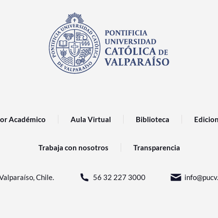
or Académico
Aula Virtual
Biblioteca
Edicio
Trabaja con nosotros
Transparencia
Valparaíso, Chile.
56 32 227 3000
info@pucv.