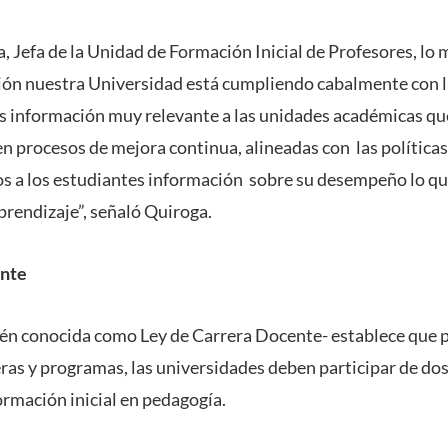
 Jefa de la Unidad de Formación Inicial de Profesores, lo
ión nuestra Universidad está cumpliendo cabalmente con l
 información muy relevante a las unidades académicas qu
 procesos de mejora continua, alineadas con las políticas
s a los estudiantes información sobre su desempeño lo qu
rendizaje”, señaló Quiroga.
ente
én conocida como Ley de Carrera Docente- establece que p
eras y programas, las universidades deben participar de do
ormación inicial en pedagogía.