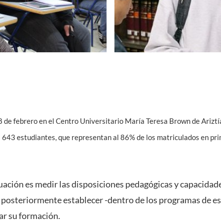
28 de febrero en el Centro Universitario María Teresa Brown de Ariz
 a 643 estudiantes, que representan al 86% de los matriculados en pri
luación es medir las disposiciones pedagógicas y capacidade
a posteriormente establecer -dentro de los programas de e
ar su formación.