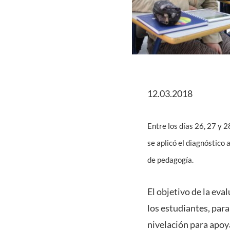
12.03.2018
Entre los días 26, 27 y 
se aplicó el diagnóstico
de pedagogía.
El objetivo de la eva
los estudiantes, par
nivelación para apoy