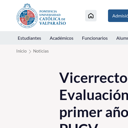
Click acá para ir directamente al contenido
Admisi
Estudiantes
Académicos
Funcionarios
Alum
Inicio
Noticias
Vicerrecto
Evaluación
primer año