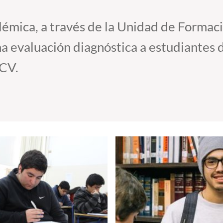
émica, a través de la Unidad de Formació
na evaluación diagnóstica a estudiantes d
UCV.