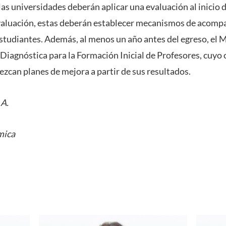
 las universidades deberán aplicar una evaluación al inicio d
evaluación, estas deberán establecer mecanismos de acom
estudiantes. Además, al menos un año antes del egreso, el 
Diagnóstica para la Formación Inicial de Profesores, cuyo o
ezcan planes de mejora a partir de sus resultados.
 A.
mica