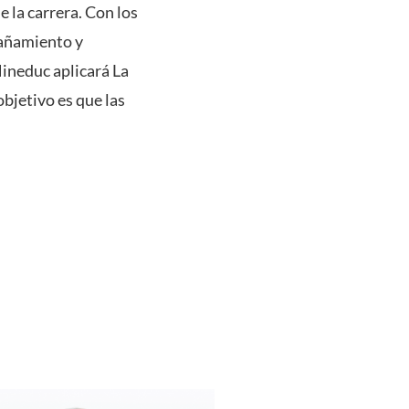
e la carrera. Con los
pañamiento y
Mineduc aplicará La
bjetivo es que las