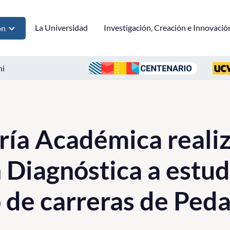
La Universidad
Investigación, Creación e Innovació
ón
ni
ría Académica reali
 Diagnóstica a estud
 de carreras de Ped