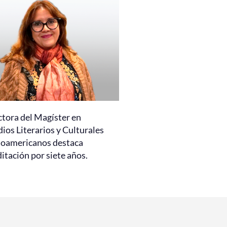
ctora del Magíster en
ios Literarios y Culturales
noamericanos destaca
itación por siete años.