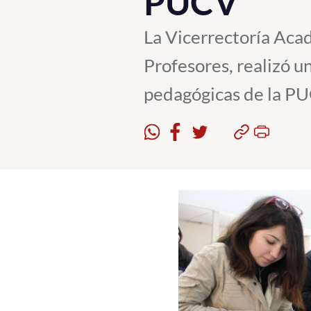
PUCV
La Vicerrectoría Acad
Profesores, realizó u
pedagógicas de la P