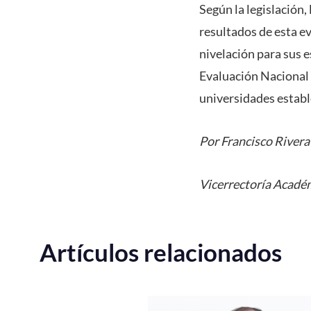
Según la legislación,
resultados de esta 
nivelación para sus 
Evaluación Nacional 
universidades establ
Por Francisco Rivera
Vicerrectoría Acadé
Artículos relacionados