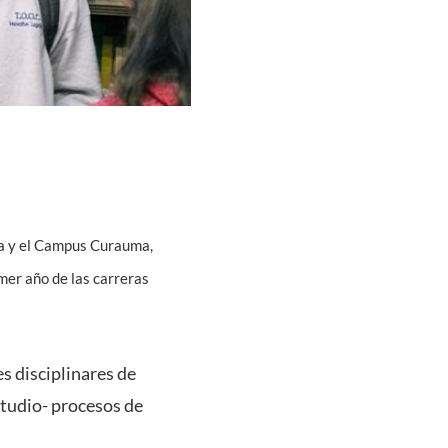
tía y el Campus Curauma,
mer año de las carreras
s disciplinares de
studio- procesos de