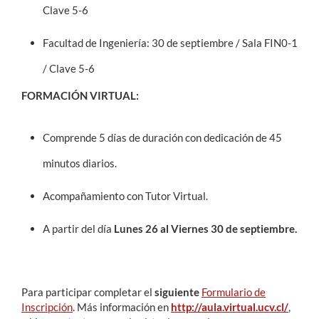
Clave 5-6
Facultad de Ingeniería: 30 de septiembre / Sala FIN0-1
/ Clave 5-6
FORMACIÓN VIRTUAL:
Comprende 5 días de duración con dedicación de 45
minutos diarios.
Acompañamiento con Tutor Virtual.
A partir del día
Lunes
26 al Viernes
30 de septiembre.
Para participar completar el
siguiente
Formulario de
Inscripción
. Más información en
http://aula.virtual.ucv.cl/
,