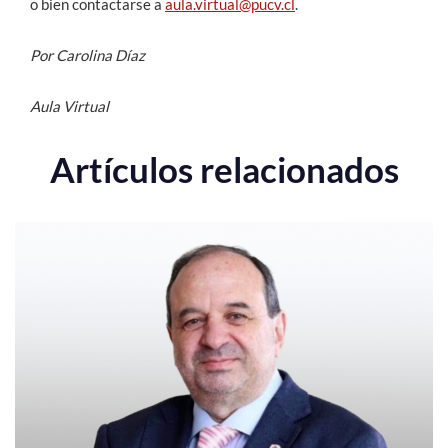
o bien contactarse a
aula.virtual@pucv.cl
.
Por Carolina Díaz
Aula Virtual
Artículos relacionados