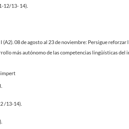
1-12/13- 14).
I (A2). 08 de agosto al 23 de noviembre: Persigue reforzar 
rollo más autónomo de las competencias lingüísticas del in
 Gimpert
l.
2 /13-14).
).