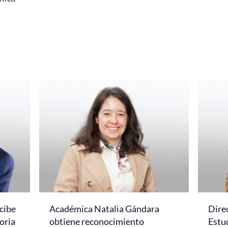
cibe
Académica Natalia Gándara
Dire
oria
obtiene reconocimiento
Estud