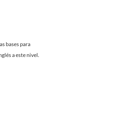
las bases para
glés a este nivel.