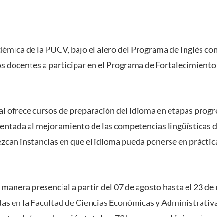
démica de la PUCV, bajo el alero del Programa de Inglés c
 los docentes a participar en el Programa de Fortalecimient
ual ofrece cursos de preparación del idioma en etapas progr
ientada al mejoramiento de las competencias lingüísticas d
zcan instancias en que el idioma pueda ponerse en práctica
e manera presencial a partir del 07 de agosto hasta el 23 de
das en la Facultad de Ciencias Económicas y Administrativa