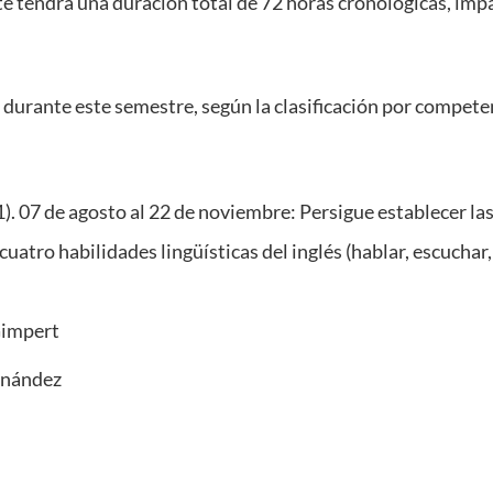
te tendrá una duración total de 72 horas cronológicas, imp
 durante este semestre, según la clasificación por competen
1). 07 de agosto al 22 de noviembre: Persigue establecer las
cuatro habilidades lingüísticas del inglés (hablar, escuchar, 
 Gimpert
rnández