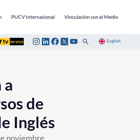
n
PUCV Internacional
Vinculación con el Medio
English
 a
rsos de
e Inglés
 de noviembre.