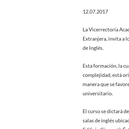
12.07.2017
La Vicerrectoría Aca
Extranjera, invita a
de Inglés.
Esta formación, la c
complejidad, está or
manera que se favore
universitario.
El curso se dictará d
salas de inglés ubica