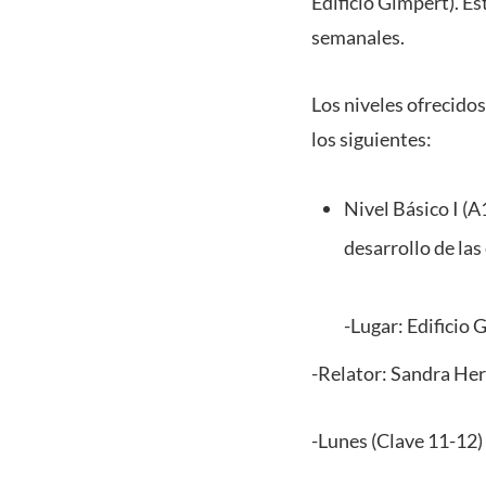
Edificio Gimpert). És
semanales.
Los niveles ofrecidos
los siguientes:
Nivel Básico I (A
desarrollo de las 
-Lugar: Edificio
-Relator: Sandra He
-Lunes (Clave 11-12)