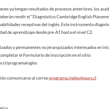
enes ya tengan resultados de procesos anteriores, los aca
deberán rendir el “Diagnóstico Cambridge English Placemen
 habilidades receptivas del inglés. Este instrumento diagnó
dad de aprendizaje desde pre-A1 hasta el nivel C2.
izados y permanentes no jerarquizados interesados en inic
ompletar el Formulario de Inscripción en el sitio:
ucv.cl/programaingles
ión comunicarse al correo
programa.ingles@pucv.cl
mica