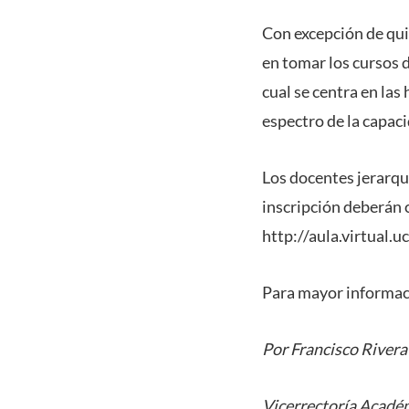
Con excepción de qui
en tomar los cursos 
cual se centra en las
espectro de la capaci
Los docentes jerarqu
inscripción deberán c
http://aula.virtual.
Para mayor informac
Por Francisco Rivera
Vicerrectoría Acadé