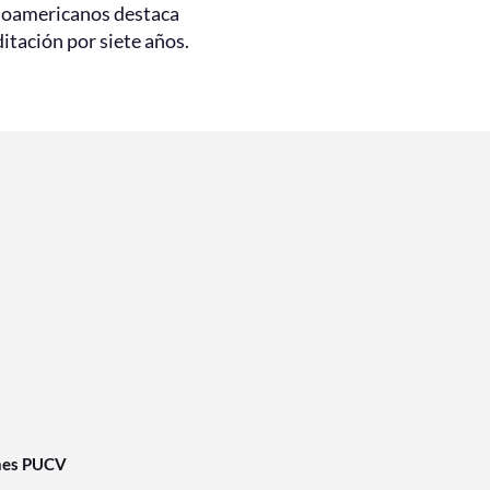
noamericanos destaca
itación por siete años.
nes PUCV