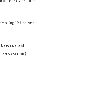
artidas en 3 sesiones
cia lingüística, son
 bases para el
leer y escribir).