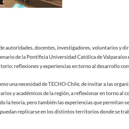
de autoridades, docentes, investigadores, voluntarios y dir
enario de la Pontificia Universidad Católica de Valparaíso 
torio: reflexiones y experiencias en torno al desarrollo com
como una necesidad de TECHO-Chile, de invitar a las organiz
tarios y académicos de la región, a reflexionar en torno al 
do la teoría, pero también las experiencias que permitan se
edan replicarse en los distintos territorios donde se trab