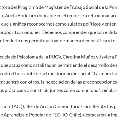
ectora del Programa de Magíster de Trabajo Social de la Pon
o, Adela Bork, hizo hincapié en el reunirse a reflexionar ace
 que significa reconocernos como sujetos políticos y enten
 propósitos comunes. Debemos comprender que las realida
entenderlo nos permite actuar de manera democrática y tol
cuela de Psicología de la PUCV, Carolina Muñoz y Javiera Pa
que actúa como catalizador, permitiendo el desarrollo de 
endo el horizonte de la transformación social. “La importan
l encuentro con otros, la negociación de las preconcepciones
as prácticas y a construir juntos como comunidad”, señalar
ación TAC (Taller de Acción Comunitaria Cordillera) y los
 de Aprendizaje Popular de TECHO-Chile), destacaron la im