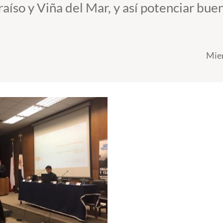
aíso y Viña del Mar, y así potenciar buen
Mier