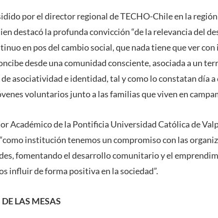
idido por el director regional de TECHO-Chile en la región
en destacó la profunda convicción “de la relevancia del de
inuo en pos del cambio social, que nada tiene que ver con
concibe desde una comunidad consciente, asociada a un terr
de asociatividad e identidad, tal y como lo constatan día a 
venes voluntarios junto a las familias que viven en campa
ctor Académico de la Pontificia Universidad Católica de Val
 “como institución tenemos un compromiso con las organiz
des, fomentando el desarrollo comunitario y el emprendim
s influir de forma positiva en la sociedad”.
DE LAS MESAS