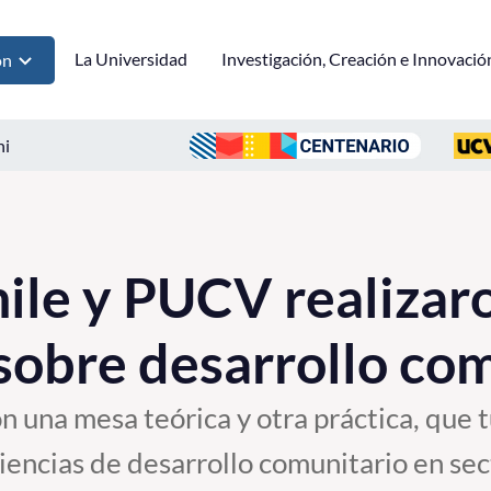
La Universidad
Investigación, Creación e Innovació
ón
ni
le y PUCV realizar
sobre desarrollo co
n una mesa teórica y otra práctica, que 
eriencias de desarrollo comunitario en se