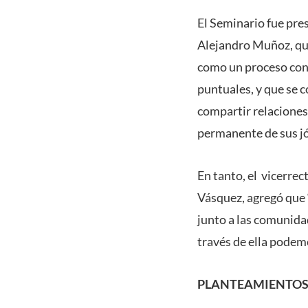
El Seminario fue pres
Alejandro Muñoz, qui
como un proceso cont
puntuales, y que se 
compartir relaciones 
permanente de sus jó
En tanto, el vicerre
Vásquez, agregó que
junto a las comunida
través de ella podemo
PLANTEAMIENTOS 