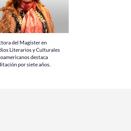
ctora del Magíster en
ios Literarios y Culturales
noamericanos destaca
itación por siete años.