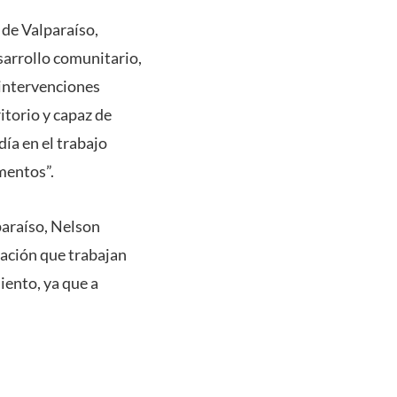
 de Valparaíso,
sarrollo comunitario,
 intervenciones
itorio y capaz de
día en el trabajo
mentos”.
paraíso, Nelson
ación que trabajan
iento, ya que a