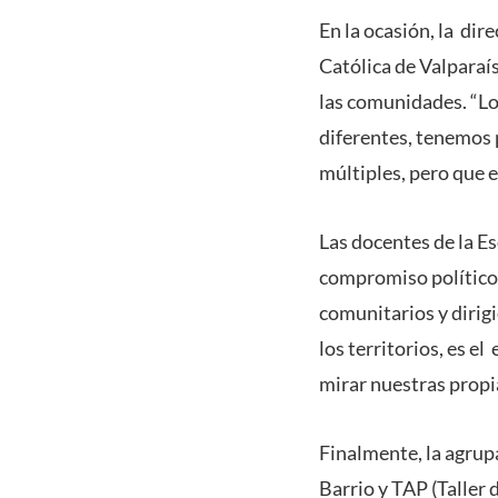
En la ocasión, la dir
Católica de Valparaís
las comunidades. “Lo
diferentes, tenemos
múltiples, pero que 
Las docentes de la Es
compromiso político 
comunitarios y dirigi
los territorios, es e
mirar nuestras propi
Finalmente, la agrup
Barrio y TAP (Taller