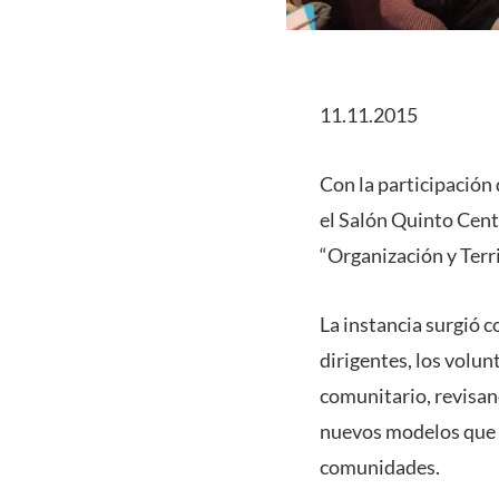
11.11.2015
Con la participación 
el Salón Quinto Cent
“Organización y Terri
La instancia surgió 
dirigentes, los volun
comunitario, revisan
nuevos modelos que pu
comunidades.