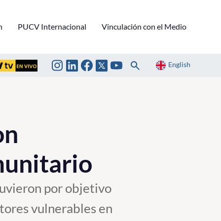
n
PUCV Internacional
Vinculación con el Medio
English
on
munitario
tuvieron por objetivo
ctores vulnerables en