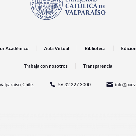
or Académico
Aula Virtual
Biblioteca
Edicio
Trabaja con nosotros
Transparencia
Valparaíso, Chile.
56 32 227 3000
info@pucv.