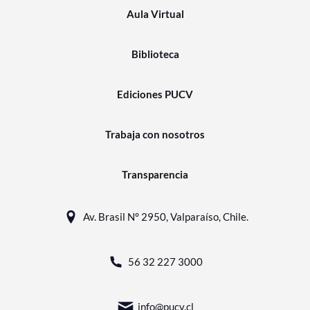
Aula Virtual
Biblioteca
Ediciones PUCV
Trabaja con nosotros
Transparencia
Av. Brasil N° 2950, Valparaíso, Chile.
56 32 227 3000
info@pucv.cl