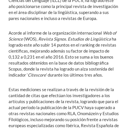
Ciencias del Lenguaje (ILCL) de la PUCV, ha logrado este
año posicionarse como la principal revista de investigación
en el área disciplinar de la lingüística, superando a sus
pares nacionales e incluso a revistas de Europa.
Acorde al informe de la organización internacional
Web of
Science
(WOS),
Revista Signos. Estudios de Lingüística
ha
logrado este año subir 14 puntos en el ranking de revistas
científicas, mejorando además su factor de impacto de
0,132 a 0,231 en el año 2016. Esto se suma a los buenos
resultados obtenidos en la base de datos bibliográfica
Scopus, donde la revista ha logrado un alza sostenida del
indicador ‘
Citescore
’ durante los últimos tres años.
Estas mediciones se realizan a través de la revisión de la
cantidad de citas que efectúan los investigadores a los
artículos y publicaciones de la revista, logrando que para el
actual periodo la publicación de la PUCV haya superado a
otras revistas nacionales como RLA, Onomázein y Estudios
Filológicos, incluso mejorando su posición frente a revistas
europeas especializadas como Ibérica, Revista Española de