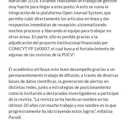
marzo del 2018. Estamos realizando un trabajo de gestión
muy fuerte para llegar a este punto. A esto se suma la
integración de la plataforma Open Journal System, que
permite subir directamente los artículos en línea y dar
respuestas inmediatas de recepción, sistematizando
muchos procesos y liberando al equipo para trabajar en
otras áreas. En parte, ello es posible gracias a la
adjudicación del proyecto institucional financiado por
CONICYT FP 160007, el cual busca el fortalecimiento de
algunas de las revistas de la PUCV”.
El académico atribuye este buen desempeño gracias a un
permanentemente trabajo de difusión, a través de diversas
bases de datos científicas, la generación de alertas en
distintas redes, junto a estrategias de posicionamiento
como la invitación a destacados investigadores a participar
de la revista. “La revista se ha hecho un nombre en los
últimos 20 años con mucho trabajo y ese nombre es lo que
progresivamente ha ido trayendo estos logros”, enfatiza
Parodi.