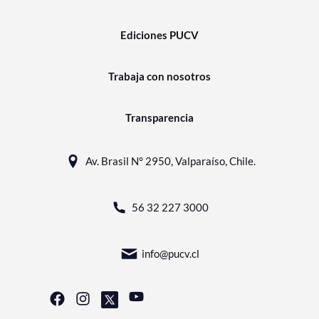
Ediciones PUCV
Trabaja con nosotros
Transparencia
Av. Brasil N° 2950, Valparaíso, Chile.
56 32 227 3000
info@pucv.cl