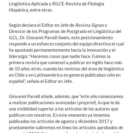
Lingüística Aplicada y RILCE-Revista de Filología
Hispánica, entre otras.
Según declara el Editor en Jefe de
Revista Signos
y
Director de los Programas de Postgrado en Lingüística del
ILCL, Dr. Giovanni Parodi Sweis, este posicionamiento
responde a un esfuerzo conjunto del equipo directivo el cual
ha apuntado permanentemente hacia la innovación y el
liderazgo: “Hacemos cosas que nadie hace. Fuimos la
primera revista que comenzó a publicar en inglés hace más
de 10 años atrás, cuando las revistas del área de lingüística
en Chile y en Latinoamérica en general publicaban sólo en
español”, señala el Editor en Jefe.
Giovanni Parodi añade, además, que “este año comenzamos
a realizar publicaciones avanzadas (
preprint
), lo que le da
una visibilidad superior a los artículos de los autores que
publican con nosotros. En este momento ya tenemos
publicados los artículos de agosto y diciembre 2017 y
prontamente subiremos en línea los artículos aprobados de