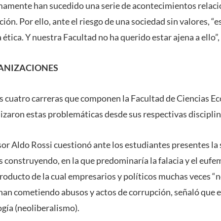
mamente han sucedido una serie de acontecimientos relac
ón. Por ello, ante el riesgo de una sociedad sin valores, “
 ética. Y nuestra Facultad no ha querido estar ajena a ello”,
GANIZACIONES
s cuatro carreras que componen la Facultad de Ciencias E
izaron estas problemáticas desde sus respectivas disciplin
esor Aldo Rossi cuestionó ante los estudiantes presentes la
construyendo, en la que predominaría la falacia y el euf
producto de la cual empresarios y políticos muchas veces “n
nan cometiendo abusos y actos de corrupción, señaló que 
gía (neoliberalismo).