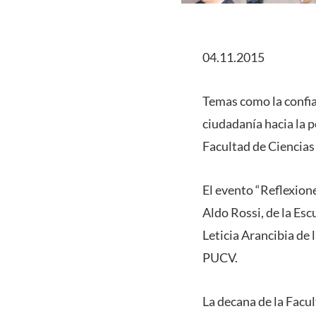
04.11.2015
Temas como la confian
ciudadanía hacia la p
Facultad de Ciencias
El evento “Reflexione
Aldo Rossi, de la Esc
Leticia Arancibia de 
PUCV.
La decana de la Facu