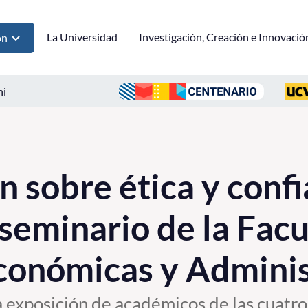
La Universidad
Investigación, Creación e Innovació
ón
ni
n sobre ética y conf
 seminario de la Fac
conómicas y Adminis
a exposición de académicos de las cuatro