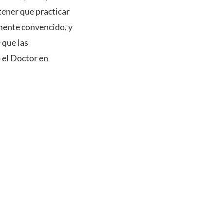
tener que practicar
lmente convencido, y
 que las
 el Doctor en