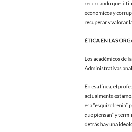
recordando que últi
económicos y corrupci
recuperar y valorar la
ÉTICA EN LAS OR
Los académicos de la
Administrativas anal
En esa línea, el prof
actualmente estamos 
esa “esquizofrenia” 
que piensan” y termi
detrás hay una ideolo