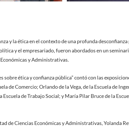
za y la ética en el contexto de una profunda desconfianza 
olítica y el empresariado, fueron abordados en un seminari
 Económicas y Administrativas.
s sobre ética y confianza pública” contó con las exposicio
uela de Comercio; Orlando de la Vega, de la Escuela de Ing
la Escuela de Trabajo Social; y María Pilar Bruce de la Esc
ltad de Ciencias Económicas y Administrativas, Yolanda Rey