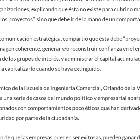
ganizaciones, explicando que ésta no existe para cubrir o m
los proyectos", sino que debe ir de la mano de un comport
comunicación estratégica, compartió que ésta debe “proyec
agen coherente, generar y/o reconstruir confianza en el e
de los grupos de interés, y administrar el capital acumulad
r a capitalizarlo cuando se haya extinguido.
mico de la Escuela de Ingeniería Comercial, Orlando de la 
es una serie de casos del mundo político y empresarial apa
ionados con comportamientos poco éticos que han derivad
ridad por parte de la ciudadanía.
o de que las empresas pueden ser exitosas, pueden ganar d