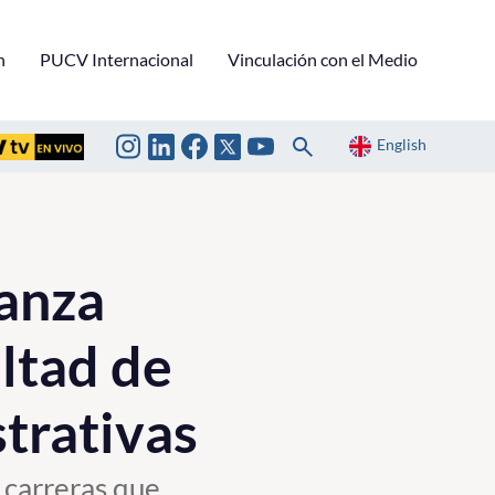
n
PUCV Internacional
Vinculación con el Medio
English
ianza
ultad de
trativas
 carreras que