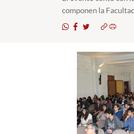
componen la Facultad